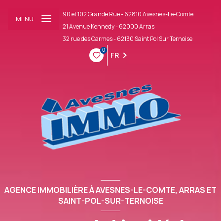
90 et 102 Grande Rue - 62810 Avesnes-Le-Comte
MENU
21 Avenue Kennedy - 62000 Arras
32 rue des Carmes - 62130 Saint Pol Sur Ternoise
0
FR
AGENCE IMMOBILIÈRE À AVESNES-LE-COMTE, ARRAS ET
SAINT-POL-SUR-TERNOISE