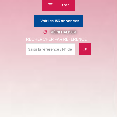
Filtrer
Voir les
153
annonces
RÉINITIALISER
RECHERCHER PAR RÉFÉRENCE
OK