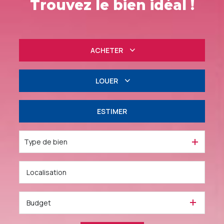
Trouvez le bien idéal !
ACHETER
Résidentiel
LOUER
Professionnel
à l'année
ESTIMER
Professionnel
Type de bien
Budget