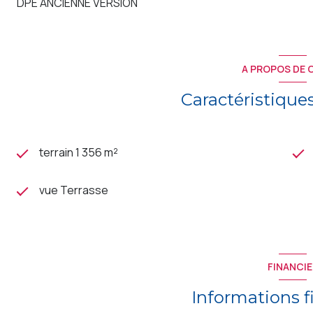
DPE ANCIENNE VERSION
A PROPOS DE C
Caractéristique
terrain 1 356 m²
vue Terrasse
FINANCIE
Informations f