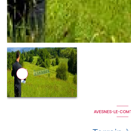
AVESNES-LE-COMT