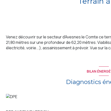
Terrain à
Venez découvrir sur le secteur d'Avesnes le Comte ce ter
21,80 mètres sur une profondeur de 62,20 mètres. Viabilis
électricité, voirie...), assainissement à prévoir. Vue sur l
BILAN ÉNERGÉ
Diagnostics én