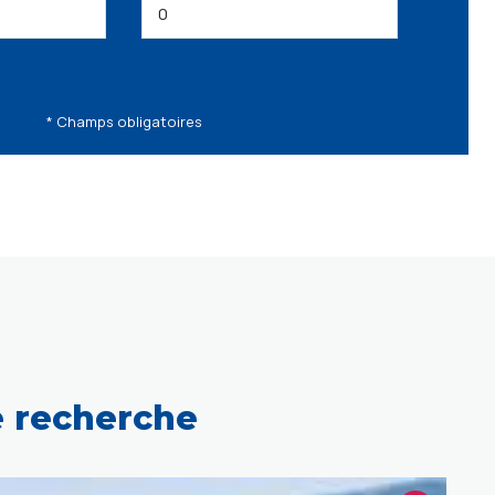
* Champs obligatoires
e recherche