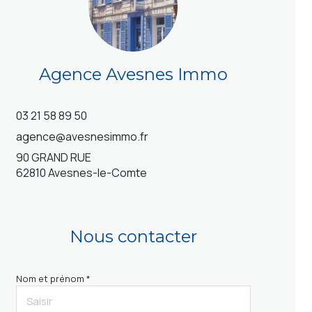
Agence Avesnes Immo
03 21 58 89 50
agence@avesnesimmo.fr
90 GRAND RUE
62810 Avesnes-le-Comte
Nous contacter
Nom et prénom *