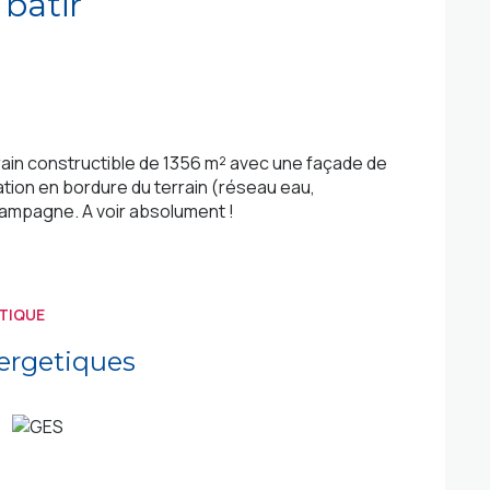
 batir
rain constructible de 1356 m² avec une façade de
ation en bordure du terrain (réseau eau,
a campagne. A voir absolument !
TIQUE
ergetiques