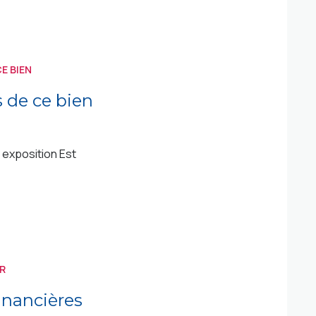
E BIEN
s de ce bien
exposition Est
R
inancières