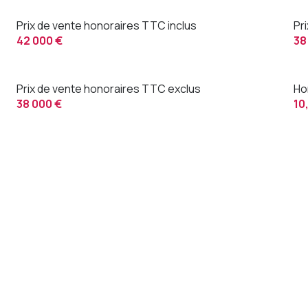
Prix de vente honoraires TTC inclus
Pr
42 000 €
38
Prix de vente honoraires TTC exclus
Ho
38 000 €
10