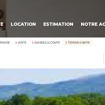
TE
LOCATION
ESTIMATION
NOTRE A
ERNOISE
VENTE
AVESNES LE COMTE
TERRAIN A BATIR