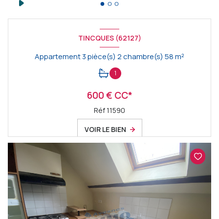
TINCQUES (62127)
Appartement 3 pièce(s) 2 chambre(s) 58 m²
1
600 € CC*
Réf 11590
VOIR LE BIEN