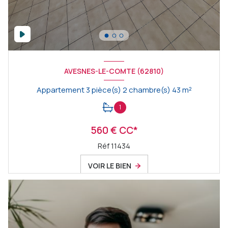
AVESNES-LE-COMTE (62810)
Appartement 3 pièce(s) 2 chambre(s) 43 m²
1
560 € CC*
Réf 11434
VOIR LE BIEN