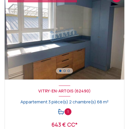
VITRY-EN-ARTOIS (62490)
Appartement 3 pièce(s) 2 chambre(s) 68 m²
1
643 € CC*