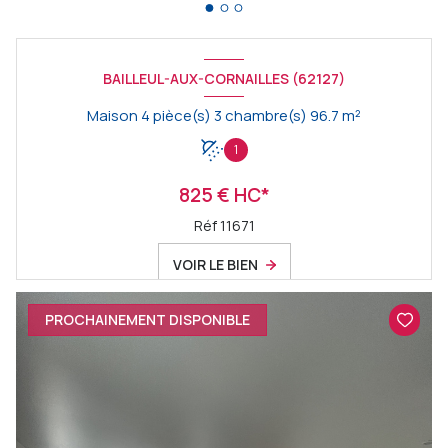
BAILLEUL-AUX-CORNAILLES (62127)
Maison 4 pièce(s) 3 chambre(s) 96.7 m²
1
825 € HC*
Réf 11671
VOIR LE BIEN
PROCHAINEMENT DISPONIBLE