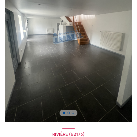
RIVIÈRE (62173)