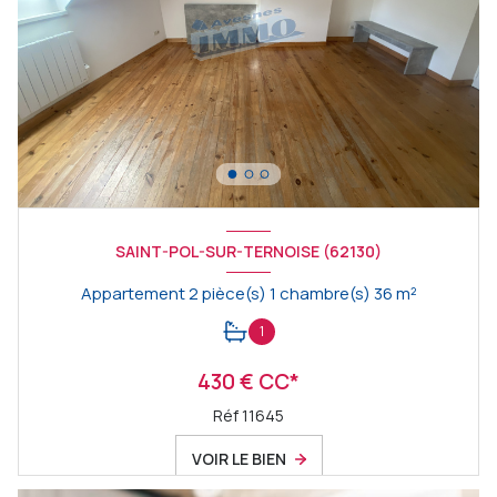
SAINT-POL-SUR-TERNOISE (62130)
Appartement 2 pièce(s) 1 chambre(s) 36 m²
1
430 € CC*
Réf 11645
VOIR LE BIEN