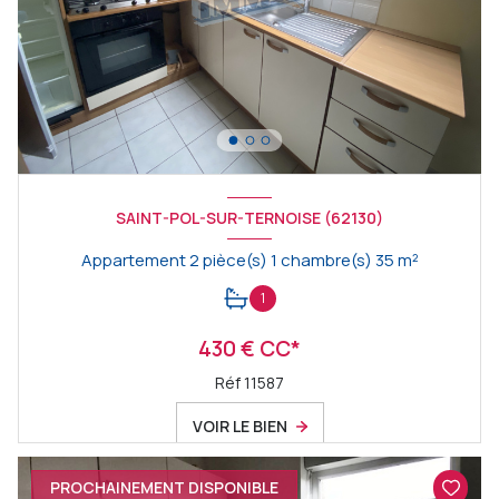
SAINT-POL-SUR-TERNOISE (62130)
Appartement 2 pièce(s) 1 chambre(s) 35 m²
1
430 € CC*
Réf 11587
VOIR LE BIEN
PROCHAINEMENT DISPONIBLE