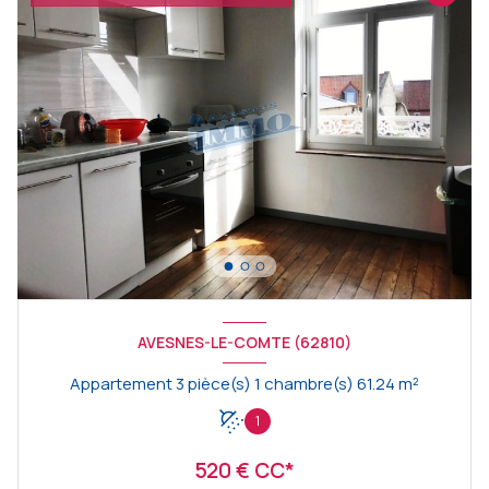
AVESNES-LE-COMTE (62810)
Appartement 3 pièce(s) 1 chambre(s) 61.24 m²
1
520 € CC*