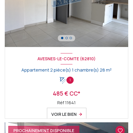
AVESNES-LE-COMTE (62810)
Appartement 2 pièce(s) 1 chambre(s) 28 m²
1
485 € CC*
Réf 11641
VOIR LE BIEN
PROCHAINEMENT DISPONIBLE