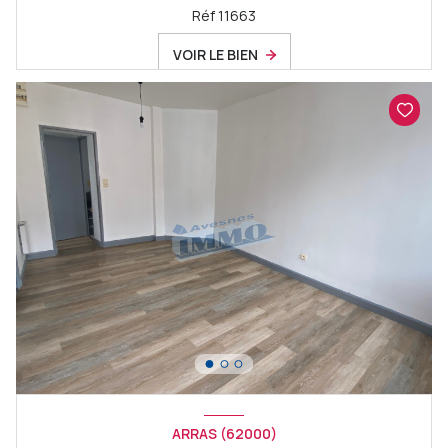
Réf 11663
VOIR LE BIEN
ARRAS (62000)