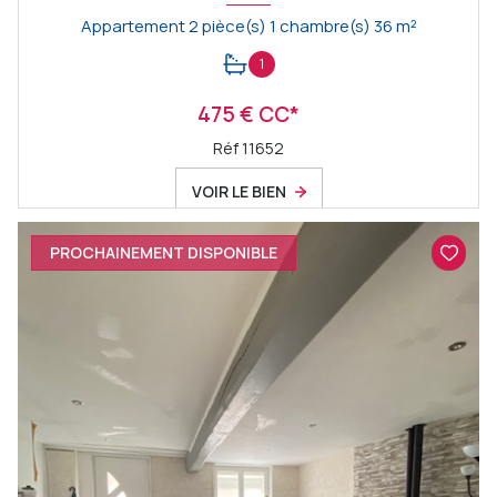
Appartement 2 pièce(s) 1 chambre(s) 36 m²
1
475 € CC*
Réf 11652
VOIR LE BIEN
PROCHAINEMENT DISPONIBLE