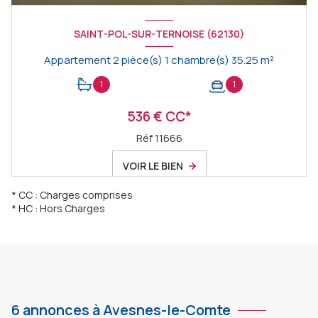
SAINT-POL-SUR-TERNOISE (62130)
Appartement 2 pièce(s) 1 chambre(s) 35.25 m²
1
1
536 € CC*
Réf 11666
VOIR LE BIEN
* CC : Charges comprises
* HC : Hors Charges
6 annonces à Avesnes-le-Comte