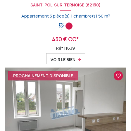
SAINT-POL-SUR-TERNOISE (62130)
Appartement 3 pièce(s) 1 chambre(s) 50 m²
1
430 € CC*
Réf 11639
VOIR LE BIEN
PROCHAINEMENT DISPONIBLE