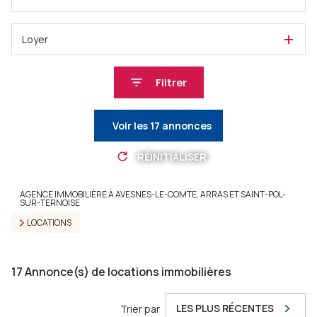
Loyer
Filtrer
Voir les
17
annonces
RÉINITIALISER
AGENCE IMMOBILIÈRE À AVESNES-LE-COMTE, ARRAS ET SAINT-POL-
SUR-TERNOISE
LOCATIONS
17
Annonce(s) de locations immobilières
LES PLUS RÉCENTES
Trier par