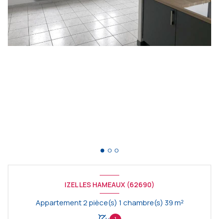
IZEL LES HAMEAUX (62690)
Appartement 2 pièce(s) 1 chambre(s) 39 m²