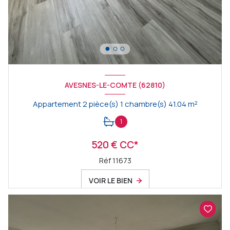
AVESNES-LE-COMTE (62810)
Appartement 2 pièce(s) 1 chambre(s) 41.04 m²
1
520 € CC*
Réf 11673
VOIR LE BIEN