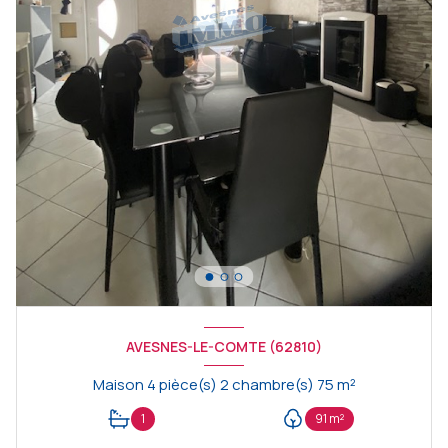
AVESNES-LE-COMTE (62810)
Maison 4 pièce(s) 2 chambre(s) 75 m²
1
91 m²