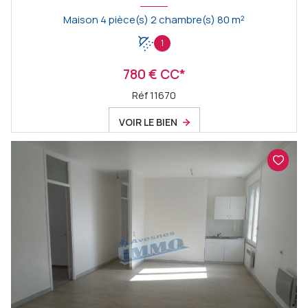
Maison 4 pièce(s) 2 chambre(s) 80 m²
1
780 € CC*
Réf 11670
VOIR LE BIEN