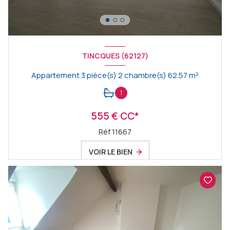
TINCQUES (62127)
Appartement 3 pièce(s) 2 chambre(s) 62.57 m²
1
555 € CC*
Réf 11667
VOIR LE BIEN