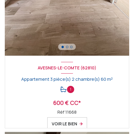
AVESNES-LE-COMTE (62810)
Appartement 3 pièce(s) 2 chambre(s) 60 m²
1
600 € CC*
Réf 11668
VOIR LE BIEN