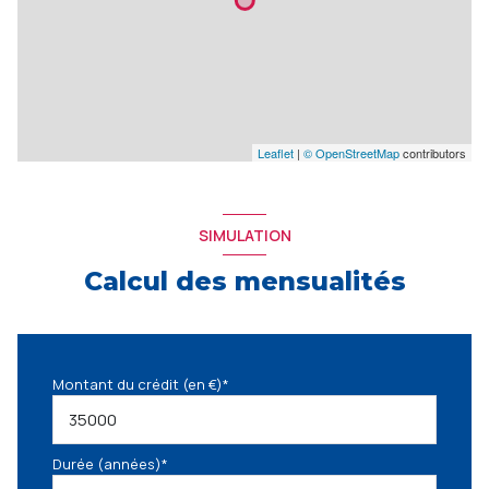
Leaflet
|
© OpenStreetMap
contributors
SIMULATION
Calcul des mensualités
Montant du crédit (en €)*
Durée (années)*