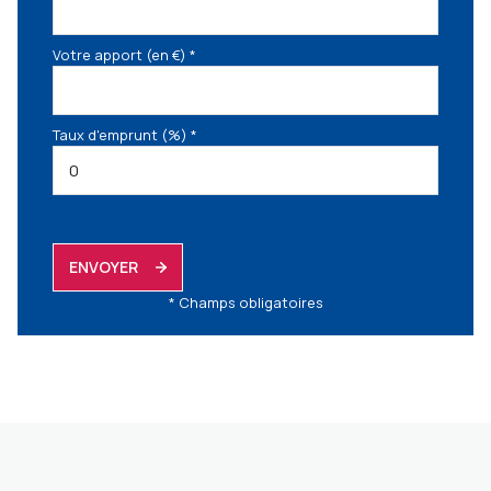
Votre apport (en €) *
Taux d'emprunt (%) *
ENVOYER
* Champs obligatoires