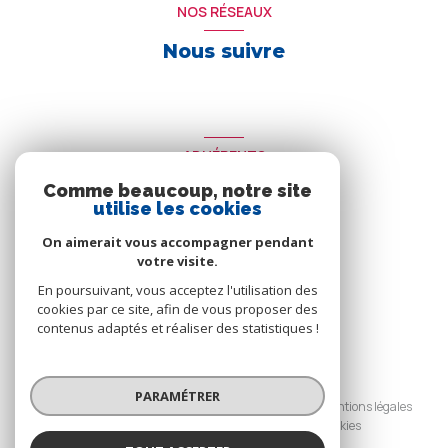
NOS RÉSEAUX
Nous suivre
ADHÉRENTS
Comme beaucoup, notre site
Nous adhérons
utilise les cookies
On aimerait vous accompagner pendant
votre visite.
En poursuivant, vous acceptez l'utilisation des
cookies par ce site, afin de vous proposer des
contenus adaptés et réaliser des statistiques !
© 2026 | Tous droits réservés
PARAMÉTRER
Nos honoraires
Nos partenaires
Mentions légales
Admin
Politique RGPD
Cookies