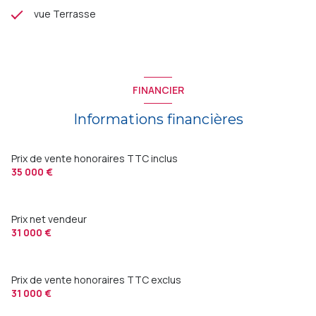
vue Terrasse
FINANCIER
Informations financières
Prix de vente honoraires TTC inclus
35 000 €
Prix net vendeur
31 000 €
Prix de vente honoraires TTC exclus
31 000 €