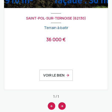
SAINT-POL-SUR-TERNOISE (62130)
Terrain à batir
36 000 €
VOIR LE BIEN
1
/
1