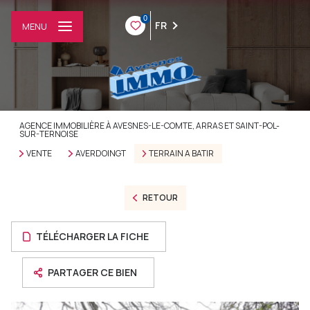
0
FR
MENU
AGENCE IMMOBILIÈRE À AVESNES-LE-COMTE, ARRAS ET SAINT-POL-
SUR-TERNOISE
VENTE
AVERDOINGT
TERRAIN A BATIR
RETOUR
TÉLÉCHARGER LA FICHE
PARTAGER CE BIEN