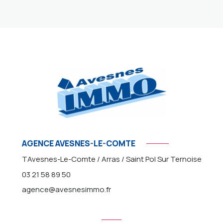
AGENCE AVESNES-LE-COMTE
TAvesnes-Le-Comte / Arras / Saint Pol Sur Ternoise
03 21 58 89 50
agence@avesnesimmo.fr