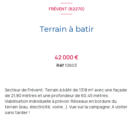
FRÉVENT (62270)
Terrain à batir
42 000 €
Réf
10603
Secteur de Frévent. Terrain à bâtir de 1318 m² avec une façade
de 21,80 mètres et une profondeur de 60,45 mètres.
Viabilisation individuelle à prévoir. Réseaux en bordure du
terrain (eau, électricité, voirie...). Vue sur la campagne. A visiter
sans tarder !