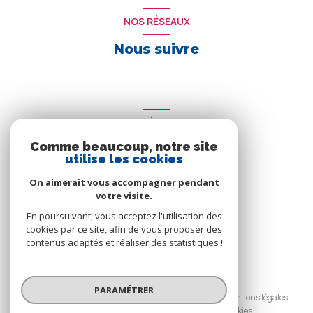
NOS RÉSEAUX
Nous suivre
ADHÉRENTS
Comme beaucoup, notre site
Nous adhérons
utilise les cookies
On aimerait vous accompagner pendant
votre visite.
En poursuivant, vous acceptez l'utilisation des
cookies par ce site, afin de vous proposer des
contenus adaptés et réaliser des statistiques !
© 2026 | Tous droits réservés
PARAMÉTRER
Nos honoraires
Nos partenaires
Mentions légales
Admin
Politique RGPD
Cookies