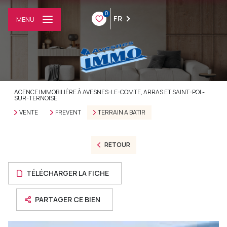
0
FR
MENU
AGENCE IMMOBILIÈRE À AVESNES-LE-COMTE, ARRAS ET SAINT-POL-
SUR-TERNOISE
VENTE
FREVENT
TERRAIN A BATIR
RETOUR
TÉLÉCHARGER LA FICHE
PARTAGER CE BIEN