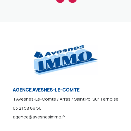
AGENCE AVESNES-LE-COMTE
TAvesnes-Le-Comte / Arras / Saint Pol Sur Ternoise
03 21 58 89 50
agence@avesnesimmo.fr