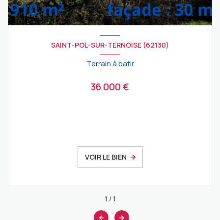
SAINT-POL-SUR-TERNOISE (62130)
Terrain à batir
36 000 €
VOIR LE BIEN
1
/
1