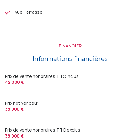
vue Terrasse
FINANCIER
Informations financières
Prix de vente honoraires TTC inclus
42 000 €
Prix net vendeur
38 000 €
Prix de vente honoraires TTC exclus
38 000 €