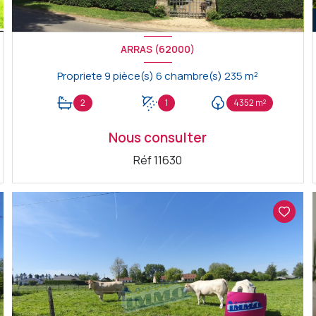
ARRAS (62000)
Propriete 9 pièce(s) 6 chambre(s) 235 m²
2
1
4352 m²
Nous consulter
Réf 11630
VOIR LE BIEN