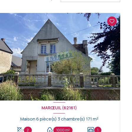
MARŒUIL (62161)
Maison 6 pièce(s) 3 chambre(s) 171 m²
2
1000 m²
1