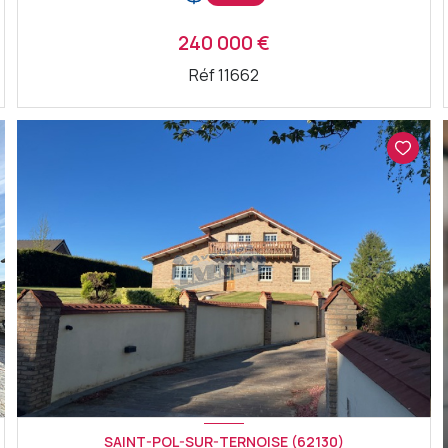
240 000 €
Réf 11662
VOIR LE BIEN
SAINT-POL-SUR-TERNOISE (62130)