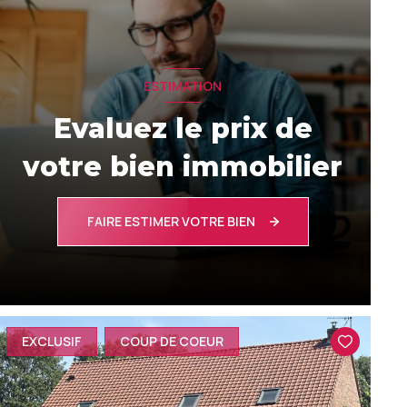
ESTIMATION
Evaluez le prix de
votre bien immobilier
FAIRE ESTIMER VOTRE BIEN
EXCLUSIF
COUP DE COEUR