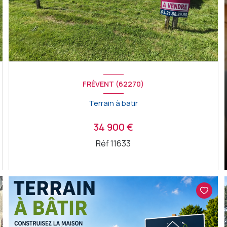
FRÉVENT (62270)
Terrain à batir
34 900 €
Réf 11633
VOIR LE BIEN