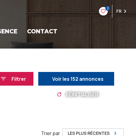
0
FR
GENCE
CONTACT
Filtrer
Voir les
152
annonces
RÉINITIALISER
Trier par
LES PLUS RÉCENTES