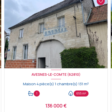
AVESNES-LE-COMTE (62810)
Maison 4 pièce(s) 1 chambre(s) 131 m²
1
655 m²
136 000 €