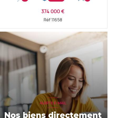
374 000 €
Réf 11658
VOIR LE BIEN
ALERTE E-MAIL
Nos biens directement