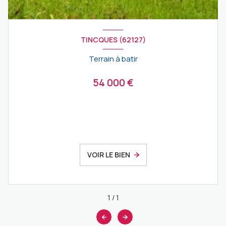
TINCQUES (62127)
Terrain à batir
54 000 €
VOIR LE BIEN
1
/
1