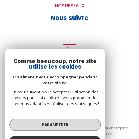
NOS RÉSEAUX
Nous suivre
ADHÉRENTS
Comme beaucoup, notre site
Nous adhérons
utilise les cookies
On aimerait vous accompagner pendant
votre visite.
En poursuivant, vous acceptez l'utilisation des
cookies par ce site, afin de vous proposer des
contenus adaptés et réaliser des statistiques !
© 2026 | Tous droits réservés
PARAMÉTRER
Nos honoraires
Nos partenaires
Mentions légales
Admin
Politique RGPD
Cookies