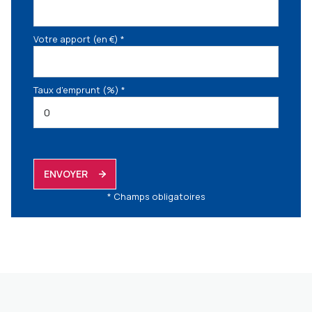
Votre apport (en €) *
Taux d'emprunt (%) *
ENVOYER
* Champs obligatoires