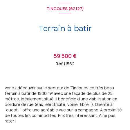
TINCQUES (62127)
Terrain à batir
59 500 €
Réf
11562
Venez découvrir sur le secteur de Tincques ce très beau
terrain à bâtir de 1500 m² avec une façade de plus de 25
métres, idéalement situé. Il bénéficie d'une viabilisation en
bordure de rue (eau, électricité, voirie, fibre...). Orienté à
l'ouest, il offre une agréable vue sur la campagne. A proximité
de toutes les commodités. Prix très intéressant. A ne pas
rater !