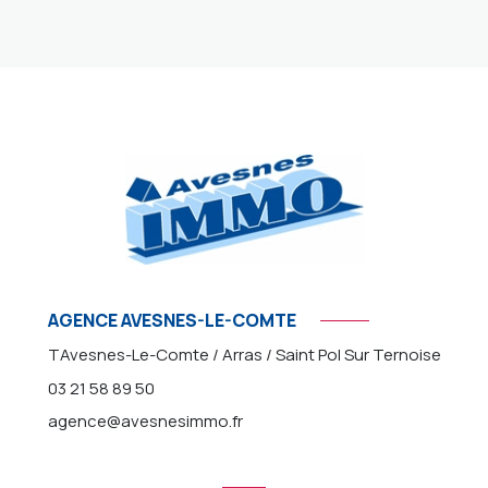
AGENCE AVESNES-LE-COMTE
TAvesnes-Le-Comte / Arras / Saint Pol Sur Ternoise
03 21 58 89 50
agence@avesnesimmo.fr