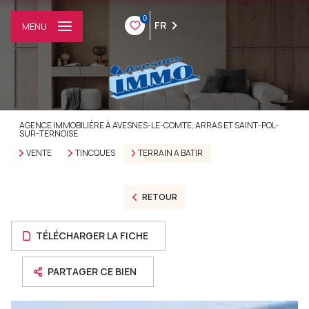
0
FR
MENU
AGENCE IMMOBILIÈRE À AVESNES-LE-COMTE, ARRAS ET SAINT-POL-
SUR-TERNOISE
VENTE
TINCQUES
TERRAIN A BATIR
RETOUR
TÉLÉCHARGER LA FICHE
PARTAGER CE BIEN