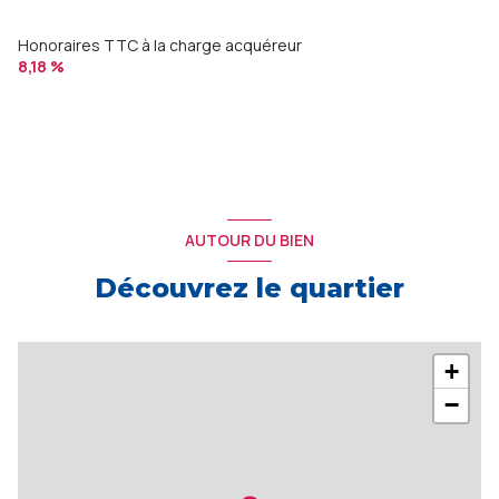
Honoraires TTC à la charge acquéreur
8,18 %
AUTOUR DU BIEN
Découvrez le quartier
+
−