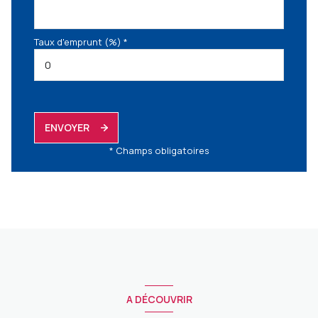
Taux d'emprunt (%) *
ENVOYER
* Champs obligatoires
A DÉCOUVRIR