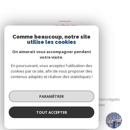
ADHÉRENTS
Comme beaucoup, notre site
Nous adhérons
utilise les cookies
On aimerait vous accompagner pendant
votre visite.
En poursuivant, vous acceptez l'utilisation des
cookies par ce site, afin de vous proposer des
contenus adaptés et réaliser des statistiques !
© 2026 | Tous droits réservés
PARAMÉTRER
Nos honoraires
Nos partenaires
Mentions légales
Admin
Politique RGPD
Cookies
TOUT ACCEPTER
Réalisé par :
Agence Avesnes Immo
Agence