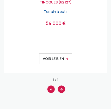
TINCQUES (62127)
Terrain à batir
54 000 €
VOIR LE BIEN
1
/
1