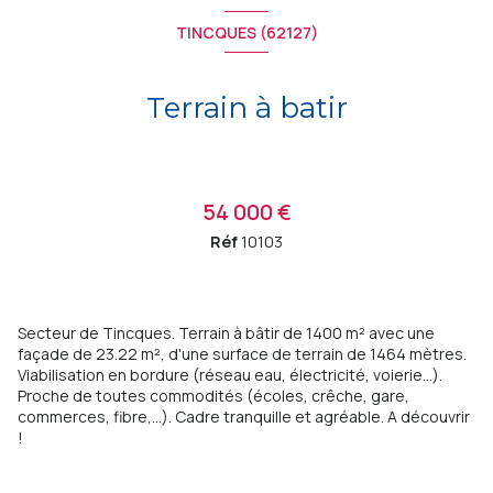
TINCQUES (62127)
Terrain à batir
54 000 €
Réf
10103
Secteur de Tincques. Terrain à bâtir de 1400 m² avec une
façade de 23.22 m², d'une surface de terrain de 1464 mètres.
Viabilisation en bordure (réseau eau, électricité, voierie...).
Proche de toutes commodités (écoles, crêche, gare,
commerces, fibre,...). Cadre tranquille et agréable. A découvrir
!