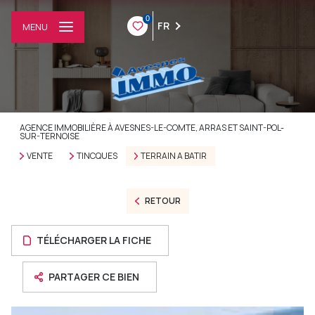
0
FR
MENU
AGENCE IMMOBILIÈRE À AVESNES-LE-COMTE, ARRAS ET SAINT-POL-
SUR-TERNOISE
VENTE
TINCQUES
TERRAIN A BATIR
RETOUR
TÉLÉCHARGER LA FICHE
PARTAGER CE BIEN