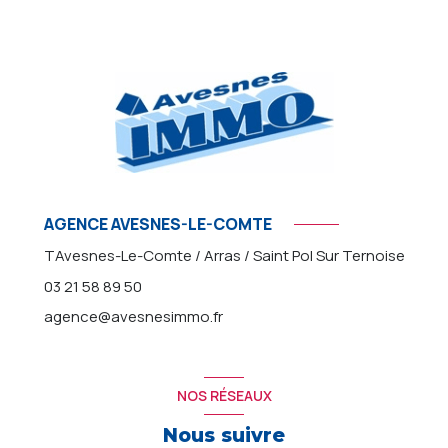
AGENCE AVESNES-LE-COMTE
TAvesnes-Le-Comte / Arras / Saint Pol Sur Ternoise
03 21 58 89 50
agence@avesnesimmo.fr
NOS RÉSEAUX
Nous suivre