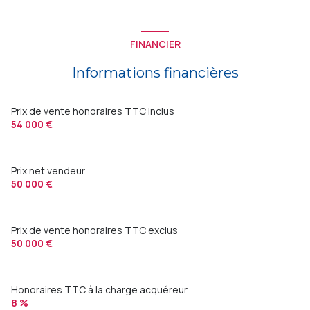
FINANCIER
Informations financières
Prix de vente honoraires TTC inclus
54 000 €
Prix net vendeur
50 000 €
Prix de vente honoraires TTC exclus
50 000 €
Honoraires TTC à la charge acquéreur
8 %