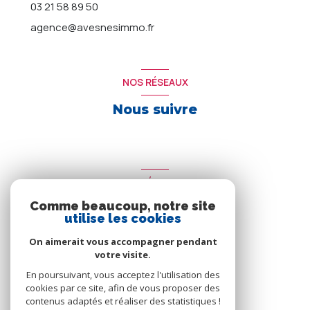
03 21 58 89 50
agence@avesnesimmo.fr
NOS RÉSEAUX
Nous suivre
ADHÉRENTS
Comme beaucoup, notre site
Nous adhérons
utilise les cookies
On aimerait vous accompagner pendant
votre visite.
En poursuivant, vous acceptez l'utilisation des
cookies par ce site, afin de vous proposer des
contenus adaptés et réaliser des statistiques !