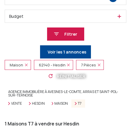
Budget
Filtrer
Voir les
1
annonces
Maison
62140 - Hesdin
7 Pièces
RÉINITIALISER
AGENCE IMMOBILIÈRE À AVESNES-LE-COMTE, ARRAS ET SAINT-POL-
SUR-TERNOISE
VENTE
HESDIN
MAISON
T7
1
Maisons T7 à vendre sur Hesdin