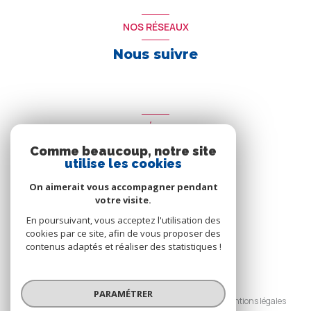
NOS RÉSEAUX
Nous suivre
ADHÉRENTS
Comme beaucoup, notre site
Nous adhérons
utilise les cookies
On aimerait vous accompagner pendant
votre visite.
En poursuivant, vous acceptez l'utilisation des
cookies par ce site, afin de vous proposer des
contenus adaptés et réaliser des statistiques !
© 2026 | Tous droits réservés
PARAMÉTRER
Nos honoraires
Nos partenaires
Mentions légales