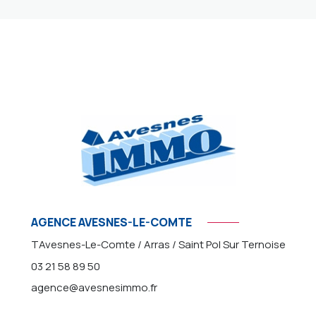
AGENCE AVESNES-LE-COMTE
TAvesnes-Le-Comte / Arras / Saint Pol Sur Ternoise
03 21 58 89 50
agence@avesnesimmo.fr