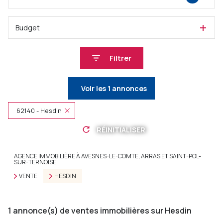
Budget
Filtrer
Voir les
1
annonces
62140 - Hesdin
RÉINITIALISER
AGENCE IMMOBILIÈRE À AVESNES-LE-COMTE, ARRAS ET SAINT-POL-
SUR-TERNOISE
VENTE
HESDIN
1
annonce(s) de ventes immobilières sur Hesdin