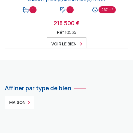
1
1
267 m²
218 500 €
Réf 10535
VOIR LE BIEN
Affiner par type de bien
MAISON