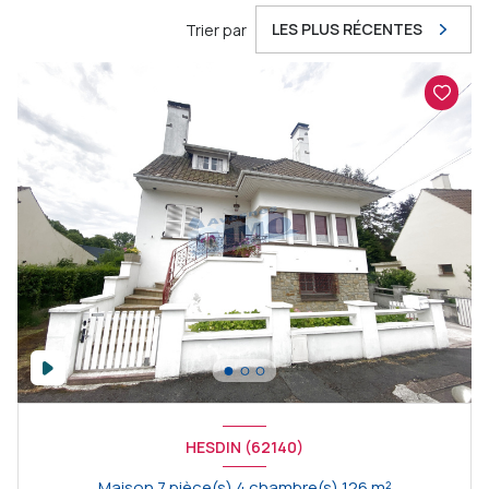
LES PLUS RÉCENTES
Trier par
HESDIN (62140)
Maison 7 pièce(s) 4 chambre(s) 126 m²