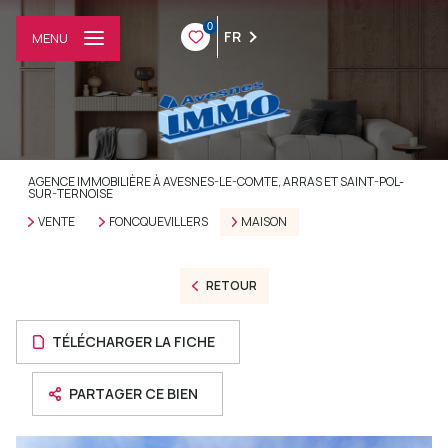
0
FR
MENU
AGENCE IMMOBILIÈRE À AVESNES-LE-COMTE, ARRAS ET SAINT-POL-
SUR-TERNOISE
VENTE
FONCQUEVILLERS
MAISON
RETOUR
TÉLÉCHARGER LA FICHE
PARTAGER CE BIEN