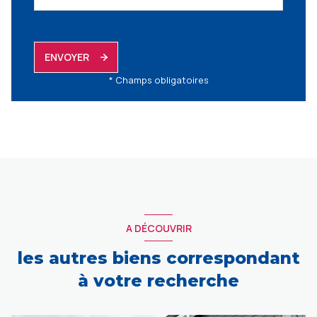
ENVOYER
* Champs obligatoires
A DÉCOUVRIR
les autres biens correspondant
à votre recherche