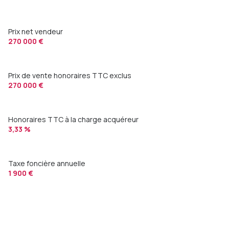
Prix net vendeur
270 000 €
Prix de vente honoraires TTC exclus
270 000 €
Honoraires TTC à la charge acquéreur
3,33 %
Taxe foncière annuelle
1 900 €