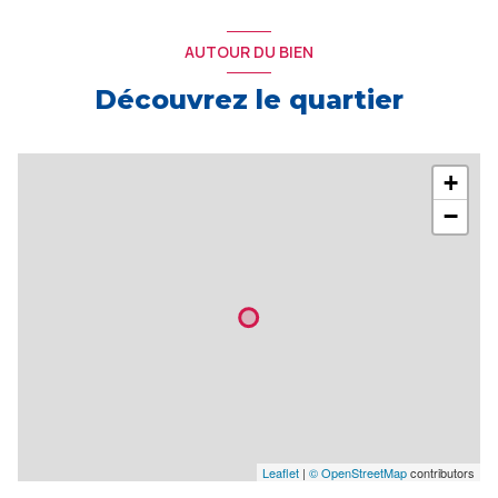
AUTOUR DU BIEN
Découvrez le quartier
+
−
Leaflet
|
© OpenStreetMap
contributors