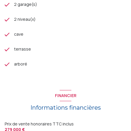
2 garage(s)
2 niveau(x)
cave
terrasse
arboré
FINANCIER
Informations financières
Prix de vente honoraires TTC inclus
279 000 €