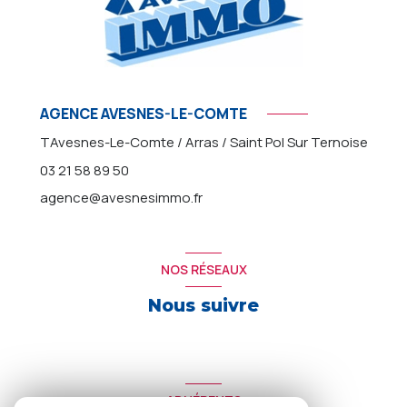
AGENCE AVESNES-LE-COMTE
TAvesnes-Le-Comte / Arras / Saint Pol Sur Ternoise
03 21 58 89 50
agence@avesnesimmo.fr
NOS RÉSEAUX
Nous suivre
ADHÉRENTS