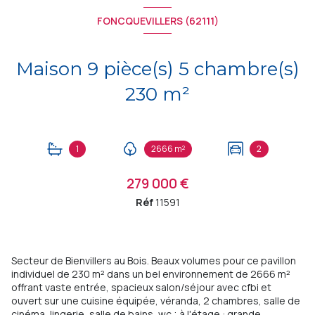
FONCQUEVILLERS (62111)
Maison 9 pièce(s) 5 chambre(s)
230 m²
1
2666 m²
2
279 000 €
Réf
11591
Secteur de Bienvillers au Bois. Beaux volumes pour ce pavillon
individuel de 230 m² dans un bel environnement de 2666 m²
offrant vaste entrée, spacieux salon/séjour avec cfbi et
ouvert sur une cuisine équipée, véranda, 2 chambres, salle de
cinéma, lingerie, salle de bains, wc ; à l'étage : grande