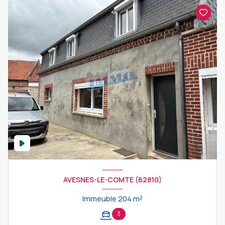
AVESNES-LE-COMTE (62810)
Immeuble 204 m²
3