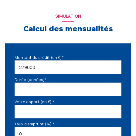
SIMULATION
Calcul des mensualités
Montant du crédit (en €)*
Durée (années)*
Votre apport (en €) *
Taux d'emprunt (%) *