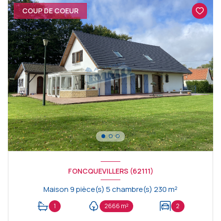
COUP DE COEUR
FONCQUEVILLERS (62111)
Maison 9 pièce(s) 5 chambre(s) 230 m²
1
2666 m²
2