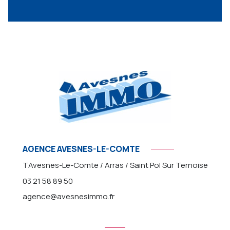
AGENCE AVESNES-LE-COMTE
TAvesnes-Le-Comte / Arras / Saint Pol Sur Ternoise
03 21 58 89 50
agence@avesnesimmo.fr