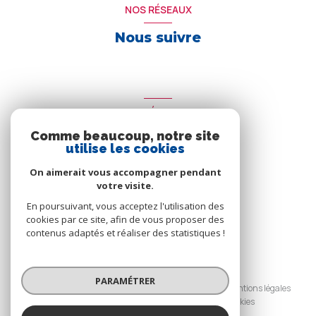
NOS RÉSEAUX
Nous suivre
ADHÉRENTS
Comme beaucoup, notre site
Nous adhérons
utilise les cookies
On aimerait vous accompagner pendant
votre visite.
En poursuivant, vous acceptez l'utilisation des
cookies par ce site, afin de vous proposer des
contenus adaptés et réaliser des statistiques !
© 2026 | Tous droits réservés
PARAMÉTRER
Nos honoraires
Nos partenaires
Mentions légales
Admin
Politique RGPD
Cookies