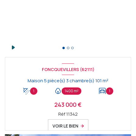
FONCQUEVILLERS (62111)
Maison 5 pièce(s) 3 chambre(s) 101 m²
1
1400 m²
1
243 000 €
Réf 11342
VOIR LE BIEN