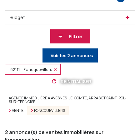
Budget
Filtrer
Voir les
2
annonces
62111 - Foncquevillers
RÉINITIALISER
AGENCE IMMOBILIÈRE À AVESNES-LE-COMTE, ARRAS ET SAINT-POL-
SUR-TERNOISE
VENTE
FONCQUEVILLERS
2
annonce(s) de ventes immobilières sur
Foncquevillers