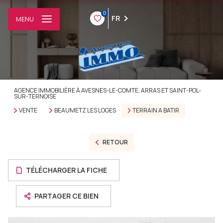
0
FR
MENU
AGENCE IMMOBILIÈRE À AVESNES-LE-COMTE, ARRAS ET SAINT-POL-
SUR-TERNOISE
VENTE
BEAUMETZ LES LOGES
TERRAIN A BATIR
RETOUR
TÉLÉCHARGER LA FICHE
PARTAGER CE BIEN