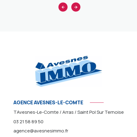
AGENCE AVESNES-LE-COMTE
TAvesnes-Le-Comte / Arras / Saint Pol Sur Ternoise
03 21 58 89 50
agence@avesnesimmo.fr