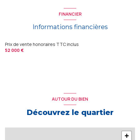
FINANCIER
Informations financières
Prix de vente honoraires TTC inclus
52 000 €
AUTOUR DU BIEN
Découvrez le quartier
+