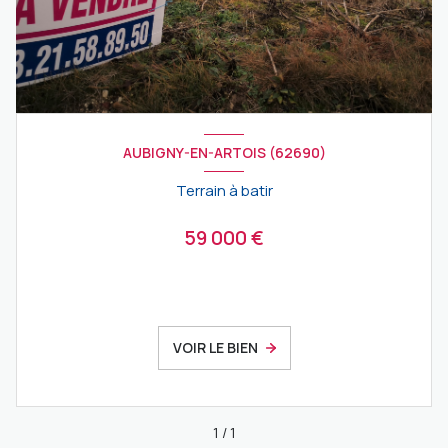
AUBIGNY-EN-ARTOIS (62690)
Terrain à batir
59 000 €
VOIR LE BIEN
1
/
1