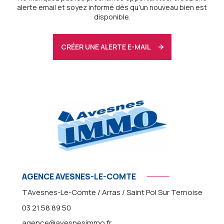
alerte email et soyez informé dès qu'un nouveau bien est
disponible.
CRÉER UNE ALERTE E-MAIL
AGENCE AVESNES-LE-COMTE
TAvesnes-Le-Comte / Arras / Saint Pol Sur Ternoise
03 21 58 89 50
agence@avesnesimmo.fr