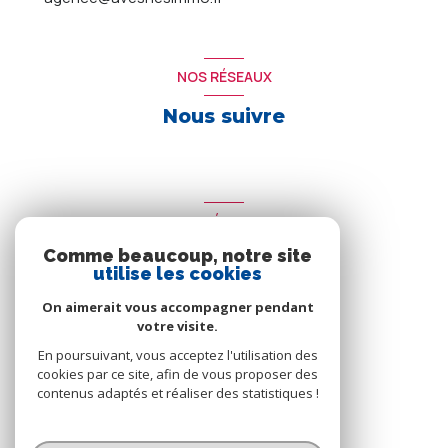
NOS RÉSEAUX
Nous suivre
ADHÉRENTS
Comme beaucoup, notre site
Nous adhérons
utilise les cookies
On aimerait vous accompagner pendant
votre visite.
En poursuivant, vous acceptez l'utilisation des
cookies par ce site, afin de vous proposer des
contenus adaptés et réaliser des statistiques !
© 2026 | Tous droits réservés