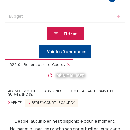
Budget
Filtrer
Voir les
0
annonces
62810 - Berlencourt-le-Cauroy
RÉINITIALISER
AGENCE IMMOBILIÈRE À AVESNES-LE-COMTE, ARRAS ET SAINT-POL-
SUR-TERNOISE
VENTE
BERLENCOURT LE CAUROY
Désolé, aucun bien n'est disponible pour le moment.
Ne manquez pas les prochaines opportunités, créez une