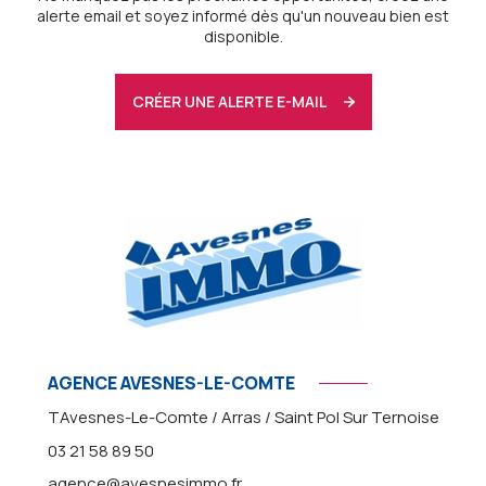
alerte email et soyez informé dès qu'un nouveau bien est
disponible.
CRÉER UNE ALERTE E-MAIL
AGENCE AVESNES-LE-COMTE
TAvesnes-Le-Comte / Arras / Saint Pol Sur Ternoise
03 21 58 89 50
agence@avesnesimmo.fr