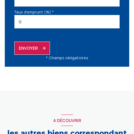
Taux d'emprunt (%) *
ENVOYER
* Champs obligatoires
A DÉCOUVRIR
les autres biens correspondant