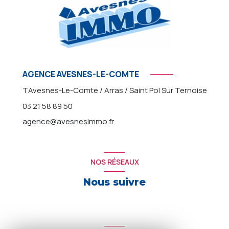
AGENCE AVESNES-LE-COMTE
TAvesnes-Le-Comte / Arras / Saint Pol Sur Ternoise
03 21 58 89 50
agence@avesnesimmo.fr
NOS RÉSEAUX
Nous suivre