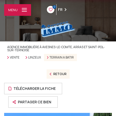
0
FR
MENU
AGENCE IMMOBILIÈRE À AVESNES-LE-COMTE, ARRAS ET SAINT-POL-
SUR-TERNOISE
VENTE
LINZEUX
TERRAIN A BATIR
RETOUR
TÉLÉCHARGER LA FICHE
PARTAGER CE BIEN