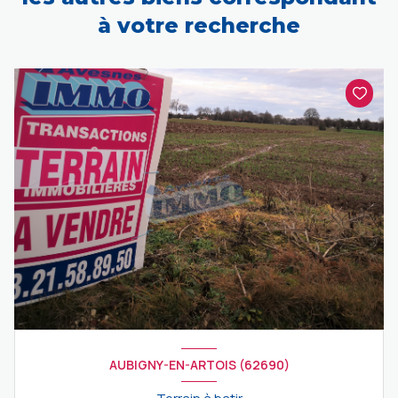
à votre recherche
AUBIGNY-EN-ARTOIS (62690)