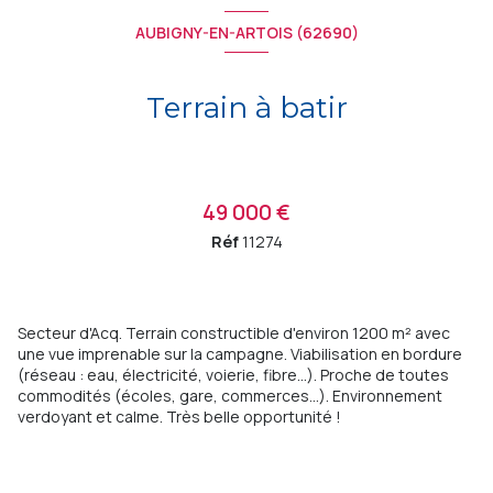
AUBIGNY-EN-ARTOIS (62690)
Terrain à batir
49 000 €
Réf
11274
Secteur d'Acq. Terrain constructible d'environ 1200 m² avec
une vue imprenable sur la campagne. Viabilisation en bordure
(réseau : eau, électricité, voierie, fibre...). Proche de toutes
commodités (écoles, gare, commerces...). Environnement
verdoyant et calme. Très belle opportunité !