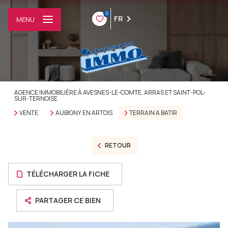
0
FR
MENU
AGENCE IMMOBILIÈRE À AVESNES-LE-COMTE, ARRAS ET SAINT-POL-
SUR-TERNOISE
VENTE
AUBIGNY EN ARTOIS
TERRAIN A BATIR
RETOUR
TÉLÉCHARGER LA FICHE
PARTAGER CE BIEN