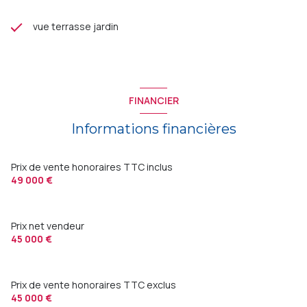
vue terrasse jardin
FINANCIER
Informations financières
Prix de vente honoraires TTC inclus
49 000 €
Prix net vendeur
45 000 €
Prix de vente honoraires TTC exclus
45 000 €