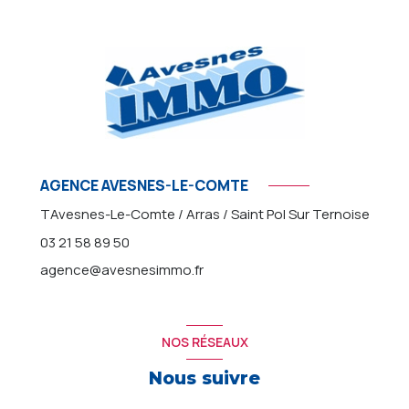
AGENCE AVESNES-LE-COMTE
TAvesnes-Le-Comte / Arras / Saint Pol Sur Ternoise
03 21 58 89 50
agence@avesnesimmo.fr
NOS RÉSEAUX
Nous suivre