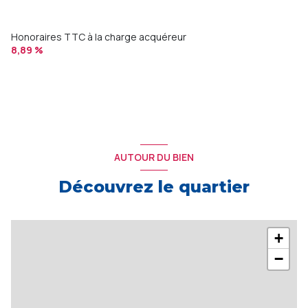
Honoraires TTC à la charge acquéreur
8,89 %
AUTOUR DU BIEN
Découvrez le quartier
+
−