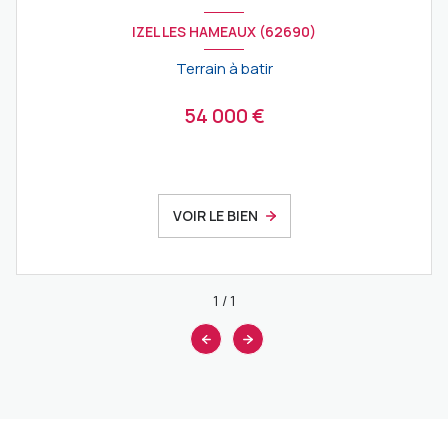
IZEL LES HAMEAUX (62690)
Terrain à batir
54 000 €
VOIR LE BIEN
1
/
1