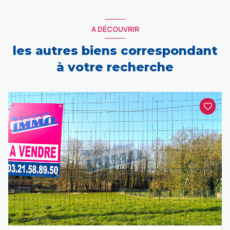
A DÉCOUVRIR
les autres biens correspondant
à votre recherche