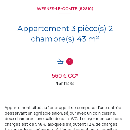
AVESNES-LE-COMTE (62810)
Appartement 3 pièce(s) 2
chambre(s) 43 m²
1
560 € CC*
Réf
11434
Appartement situé au 1er étage, il se compose d’une entrée
desservant un agréable salon/séjour avec un coin cuisine,
deux chambres, une salle de bain, WC . Le loyer mensuel hors
charges est de 548 €, auxquels s’ajoutent 12 € de charges
(taxes ordures ménagères). L’appartement est disponible