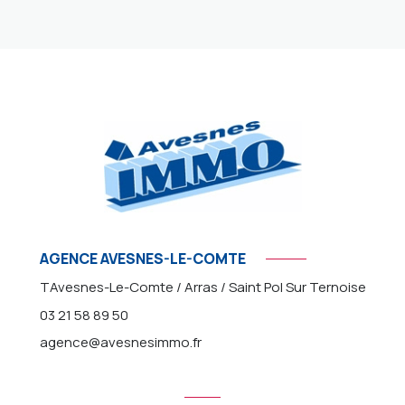
AGENCE AVESNES-LE-COMTE
TAvesnes-Le-Comte / Arras / Saint Pol Sur Ternoise
03 21 58 89 50
agence@avesnesimmo.fr