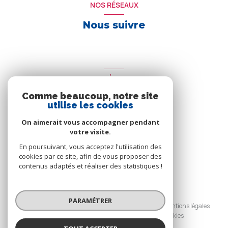
NOS RÉSEAUX
Nous suivre
ADHÉRENTS
Comme beaucoup, notre site
Nous adhérons
utilise les cookies
On aimerait vous accompagner pendant
votre visite.
En poursuivant, vous acceptez l'utilisation des
cookies par ce site, afin de vous proposer des
contenus adaptés et réaliser des statistiques !
© 2026 | Tous droits réservés
PARAMÉTRER
Nos honoraires
Nos partenaires
Mentions légales
Admin
Politique RGPD
Cookies