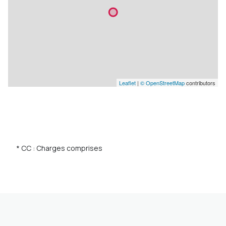
Leaflet
|
© OpenStreetMap
contributors
* CC : Charges comprises