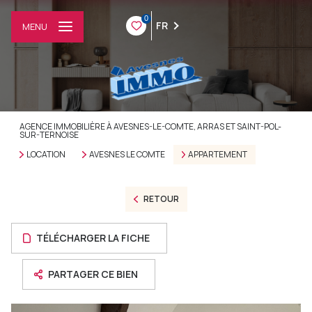
0
FR
MENU
AGENCE IMMOBILIÈRE À AVESNES-LE-COMTE, ARRAS ET SAINT-POL-
SUR-TERNOISE
LOCATION
AVESNES LE COMTE
APPARTEMENT
RETOUR
TÉLÉCHARGER LA FICHE
PARTAGER CE BIEN