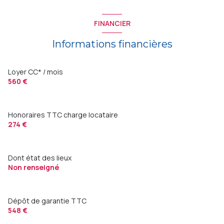
FINANCIER
Informations financières
Loyer CC* / mois
560 €
Honoraires TTC charge locataire
274 €
Dont état des lieux
Non renseigné
Dépôt de garantie TTC
548 €