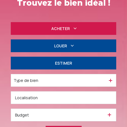
Trouvez le bien idéal !
ACHETER
Résidentiel
LOUER
Professionnel
à l'année
ESTIMER
Professionnel
Type de bien
Budget