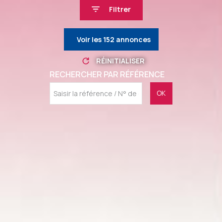
Filtrer
Voir les
152
annonces
RÉINITIALISER
RECHERCHER PAR RÉFÉRENCE
OK