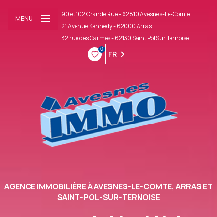
90 et 102 Grande Rue - 62810 Avesnes-Le-Comte
MENU
21 Avenue Kennedy - 62000 Arras
32 rue des Carmes - 62130 Saint Pol Sur Ternoise
0
FR
AGENCE IMMOBILIÈRE À AVESNES-LE-COMTE, ARRAS ET
SAINT-POL-SUR-TERNOISE