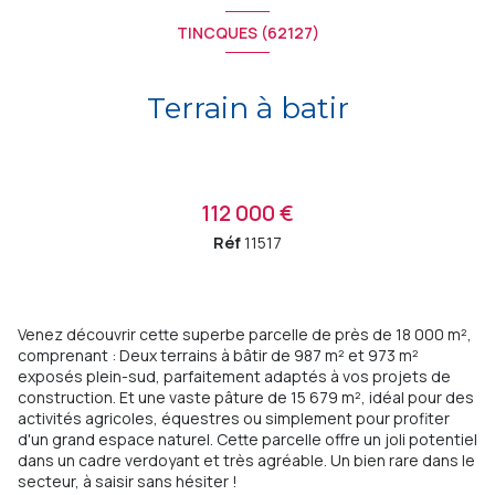
TINCQUES (62127)
Terrain à batir
112 000 €
Réf
11517
Venez découvrir cette superbe parcelle de près de 18 000 m²,
comprenant : Deux terrains à bâtir de 987 m² et 973 m²
exposés plein-sud, parfaitement adaptés à vos projets de
construction. Et une vaste pâture de 15 679 m², idéal pour des
activités agricoles, équestres ou simplement pour profiter
d'un grand espace naturel. Cette parcelle offre un joli potentiel
dans un cadre verdoyant et très agréable. Un bien rare dans le
secteur, à saisir sans hésiter !