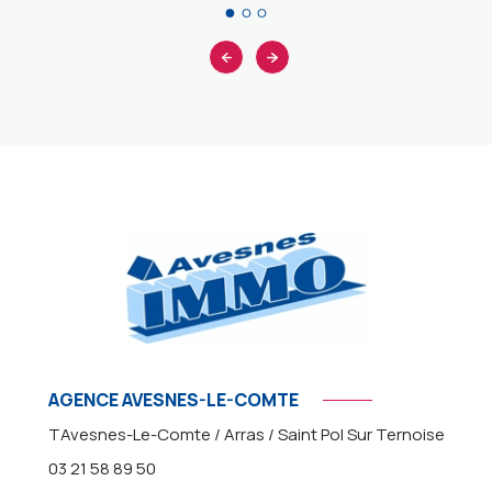
AGENCE AVESNES-LE-COMTE
TAvesnes-Le-Comte / Arras / Saint Pol Sur Ternoise
03 21 58 89 50