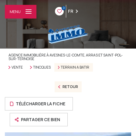
0
FR
MENU
AGENCE IMMOBILIÈRE À AVESNES-LE-COMTE, ARRAS ET SAINT-POL-
SUR-TERNOISE
VENTE
TINCQUES
TERRAIN A BATIR
RETOUR
TÉLÉCHARGER LA FICHE
PARTAGER CE BIEN