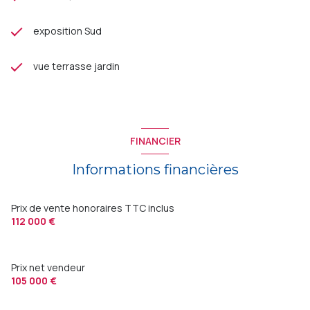
exposition Sud
vue terrasse jardin
FINANCIER
Informations financières
Prix de vente honoraires TTC inclus
112 000 €
Prix net vendeur
105 000 €