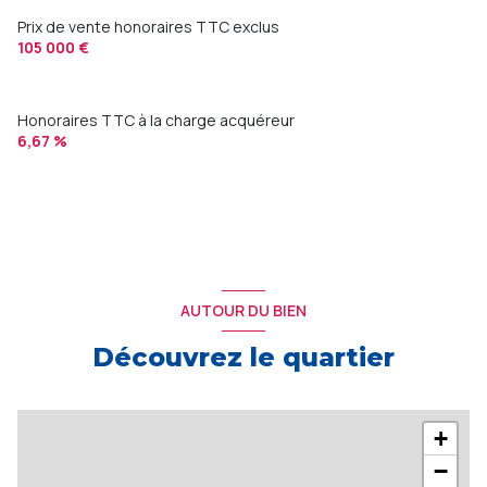
Prix de vente honoraires TTC exclus
105 000 €
Honoraires TTC à la charge acquéreur
6,67 %
AUTOUR DU BIEN
Découvrez le quartier
+
−