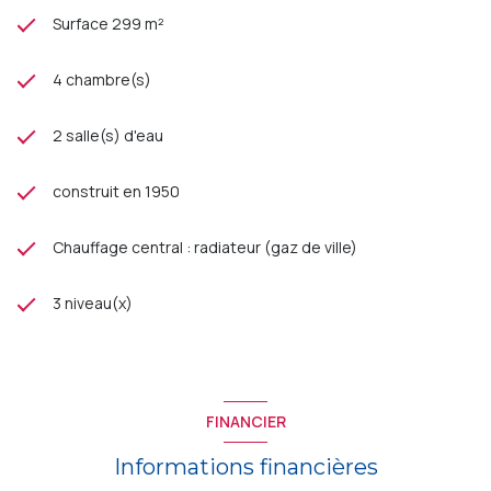
Surface 299 m²
4 chambre(s)
2 salle(s) d'eau
construit en 1950
Chauffage central : radiateur (gaz de ville)
3 niveau(x)
FINANCIER
Informations financières