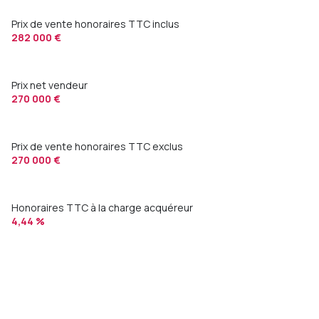
Prix de vente honoraires TTC inclus
282 000 €
Prix net vendeur
270 000 €
Prix de vente honoraires TTC exclus
270 000 €
Honoraires TTC à la charge acquéreur
4,44 %