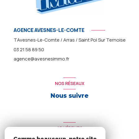
AGENCE AVESNES-LE-COMTE
TAvesnes-Le-Comte / Arras / Saint Pol Sur Ternoise
03 21 58 89 50
agence@avesnesimmo.fr
NOS RÉSEAUX
Nous suivre
ADHÉRENTS
Comme beaucoup, notre site