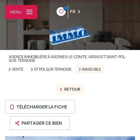
0
FR
MENU
AGENCE IMMOBILIÈRE À AVESNES-LE-COMTE, ARRAS ET SAINT-POL-
SUR-TERNOISE
VENTE
ST POL SUR TERNOISE
IMMEUBLE
RETOUR
TÉLÉCHARGER LA FICHE
PARTAGER CE BIEN