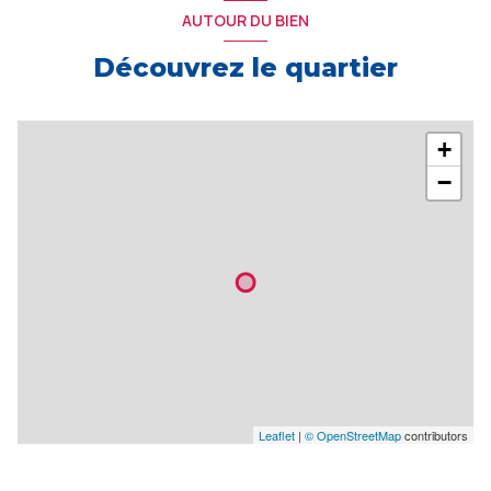
AUTOUR DU BIEN
Découvrez le quartier
+
−
Leaflet
|
© OpenStreetMap
contributors