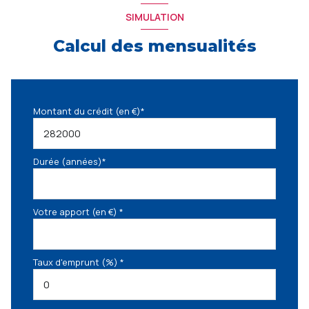
SIMULATION
Calcul des mensualités
Montant du crédit (en €)*
Durée (années)*
Votre apport (en €) *
Taux d'emprunt (%) *