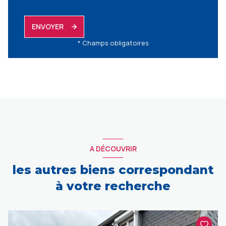
ENVOYER
* Champs obligatoires
A DÉCOUVRIR
les autres biens correspondant
à votre recherche