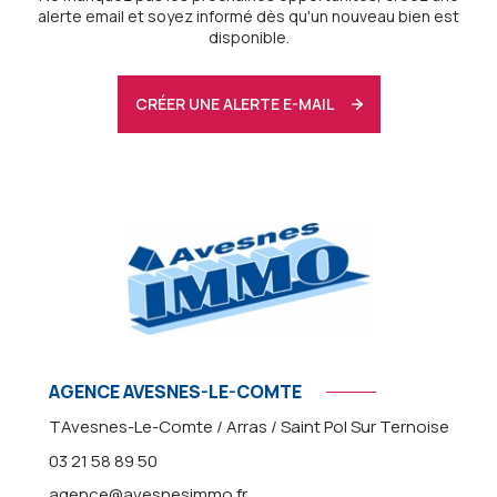
alerte email et soyez informé dès qu'un nouveau bien est
disponible.
CRÉER UNE ALERTE E-MAIL
AGENCE AVESNES-LE-COMTE
TAvesnes-Le-Comte / Arras / Saint Pol Sur Ternoise
03 21 58 89 50
agence@avesnesimmo.fr