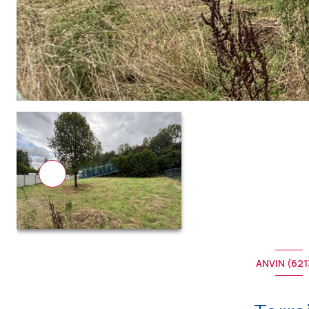
ANVIN (621