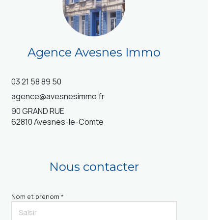
Agence Avesnes Immo
03 21 58 89 50
agence@avesnesimmo.fr
90 GRAND RUE
62810 Avesnes-le-Comte
Nous contacter
Nom et prénom *