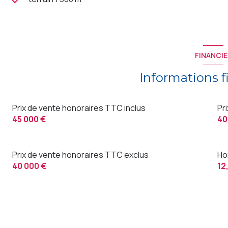
FINANCIE
Informations f
Prix de vente honoraires TTC inclus
Pr
45 000 €
40
Prix de vente honoraires TTC exclus
Ho
40 000 €
12