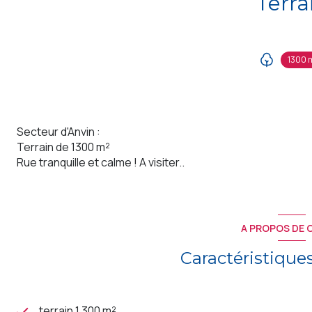
Terra
1300 
Secteur d'Anvin :
Terrain de 1300 m²
Rue tranquille et calme ! A visiter..
A PROPOS DE C
Caractéristique
terrain 1 300 m²