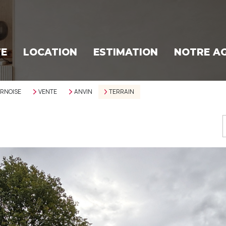
TE
LOCATION
ESTIMATION
NOTRE A
ERNOISE
VENTE
ANVIN
TERRAIN