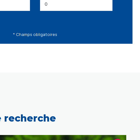
* Champs obligatoires
e recherche