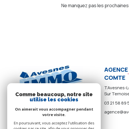
Ne manquez pas les prochaines o
AGENCE 
COMTE
TAvesnes-Le
Sur Ternois
Comme beaucoup, notre site
utilise les cookies
03 21 58 89 
On aimerait vous accompagner pendant
agence@ave
votre visite.
En poursuivant, vous acceptez l'utilisation des
cookies par ce site, afin de vous proposer des