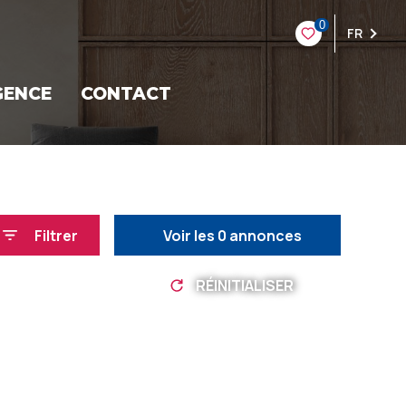
0
FR
GENCE
CONTACT
Filtrer
Voir les
0
annonces
RÉINITIALISER