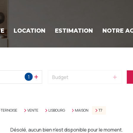
TE
LOCATION
ESTIMATION
NOTRE A
1
Budget
-TERNOISE
VENTE
LISBOURG
MAISON
T7
Désolé, aucun bien n'est disponible pour le moment.