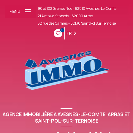
90 et 102 Grande Rue - 62810 Avesnes-Le-Comte
MENU
21 Avenue Kennedy - 62000 Arras
32 rue des Carmes - 62130 Saint Pol Sur Ternoise
0
FR
AGENCE IMMOBILIÈRE À AVESNES-LE-COMTE, ARRAS ET
SAINT-POL-SUR-TERNOISE