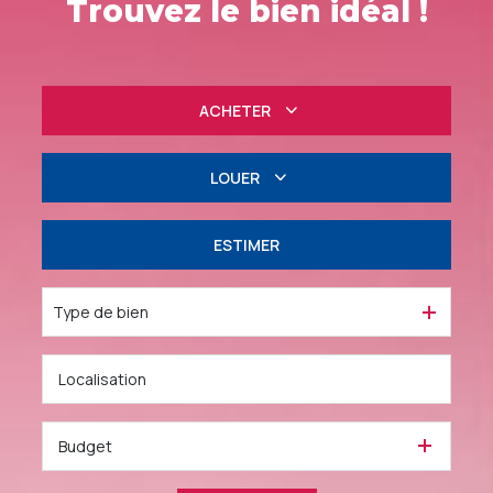
Trouvez le bien idéal !
ACHETER
Résidentiel
LOUER
Professionnel
à l'année
ESTIMER
Professionnel
Type de bien
Budget