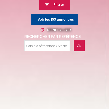
Filtrer
Voir les
153
annonces
RÉINITIALISER
RECHERCHER PAR RÉFÉRENCE
OK