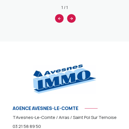
1
/
1
AGENCE AVESNES-LE-COMTE
TAvesnes-Le-Comte / Arras / Saint Pol Sur Ternoise
03 21 58 89 50