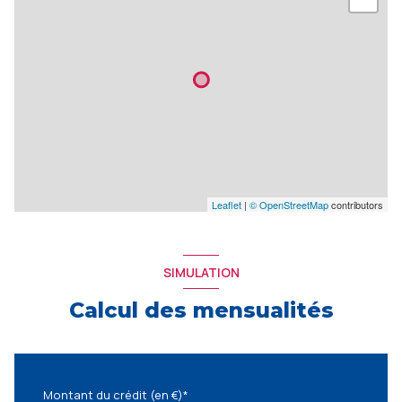
Leaflet
|
© OpenStreetMap
contributors
SIMULATION
Calcul des mensualités
Montant du crédit (en €)*