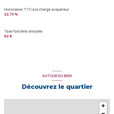
Honoraires TTC à la charge acquéreur
22,73 %
Taxe foncière annuelle
62 €
AUTOUR DU BIEN
Découvrez le quartier
+
−