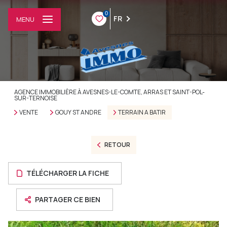
0
FR
MENU
AGENCE IMMOBILIÈRE À AVESNES-LE-COMTE, ARRAS ET SAINT-POL-
SUR-TERNOISE
VENTE
GOUY ST ANDRE
TERRAIN A BATIR
RETOUR
TÉLÉCHARGER LA FICHE
PARTAGER CE BIEN