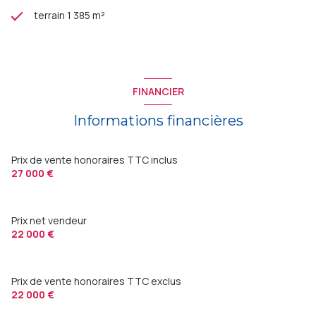
terrain 1 385 m²
FINANCIER
Informations financières
Prix de vente honoraires TTC inclus
27 000 €
Prix net vendeur
22 000 €
Prix de vente honoraires TTC exclus
22 000 €