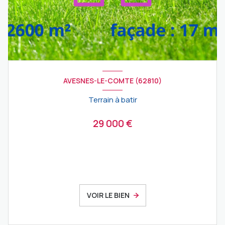
AVESNES-LE-COMTE (62810)
Terrain à batir
29 000 €
VOIR LE BIEN