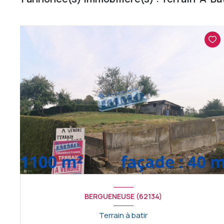
BERGUENEUSE (62134)
Terrain à batir