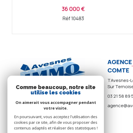
36 000 €
Réf 10483
VOIR LE BIEN
AGENCE 
COMTE
TAvesnes-Le
Sur Ternois
Comme beaucoup, notre site
utilise les cookies
03 21 58 89 
On aimerait vous accompagner pendant
agence@ave
votre visite.
En poursuivant, vous acceptez l'utilisation des
cookies par ce site, afin de vous proposer des
contenus adaptés et réaliser des statistiques !