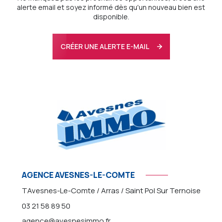
alerte email et soyez informé dès qu'un nouveau bien est
disponible.
CRÉER UNE ALERTE E-MAIL
AGENCE AVESNES-LE-COMTE
TAvesnes-Le-Comte / Arras / Saint Pol Sur Ternoise
03 21 58 89 50
agence@avesnesimmo.fr