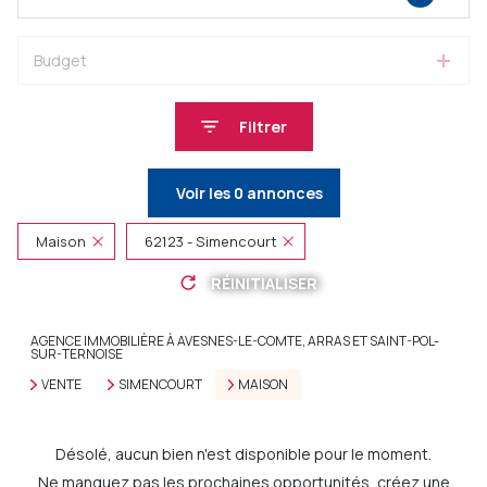
Budget
Filtrer
Voir les
0
annonces
Maison
62123 - Simencourt
RÉINITIALISER
AGENCE IMMOBILIÈRE À AVESNES-LE-COMTE, ARRAS ET SAINT-POL-
SUR-TERNOISE
VENTE
SIMENCOURT
MAISON
Désolé, aucun bien n'est disponible pour le moment.
Ne manquez pas les prochaines opportunités, créez une