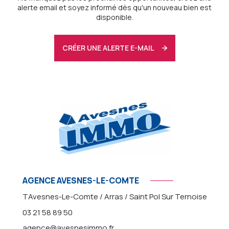
alerte email et soyez informé dès qu'un nouveau bien est
disponible.
CRÉER UNE ALERTE E-MAIL
AGENCE AVESNES-LE-COMTE
TAvesnes-Le-Comte / Arras / Saint Pol Sur Ternoise
03 21 58 89 50
agence@avesnesimmo.fr