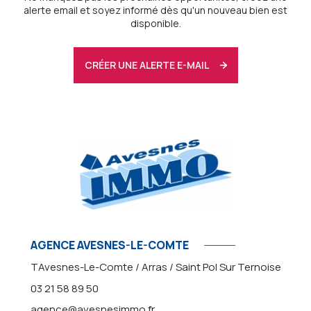
alerte email et soyez informé dès qu'un nouveau bien est
disponible.
CRÉER UNE ALERTE E-MAIL
AGENCE AVESNES-LE-COMTE
TAvesnes-Le-Comte / Arras / Saint Pol Sur Ternoise
03 21 58 89 50
agence@avesnesimmo.fr