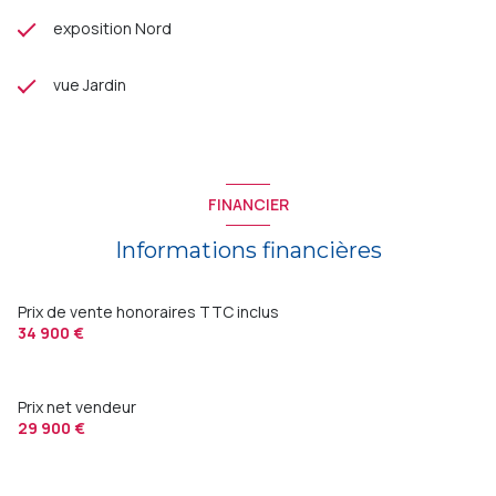
exposition Nord
vue Jardin
FINANCIER
Informations financières
Prix de vente honoraires TTC inclus
34 900 €
Prix net vendeur
29 900 €