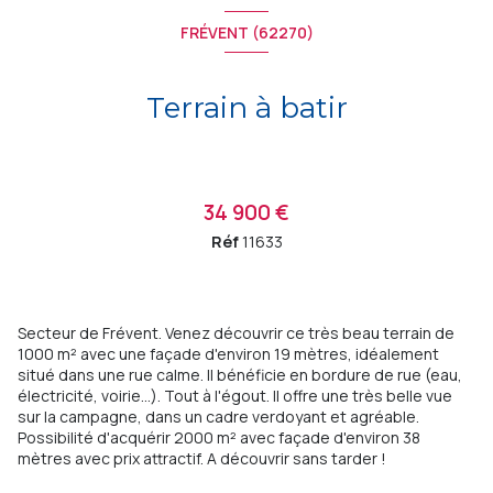
FRÉVENT (62270)
Terrain à batir
34 900 €
Réf
11633
Secteur de Frévent. Venez découvrir ce très beau terrain de
1000 m² avec une façade d'environ 19 mètres, idéalement
situé dans une rue calme. Il bénéficie en bordure de rue (eau,
électricité, voirie...). Tout à l'égout. Il offre une très belle vue
sur la campagne, dans un cadre verdoyant et agréable.
Possibilité d'acquérir 2000 m² avec façade d'environ 38
mètres avec prix attractif. A découvrir sans tarder !