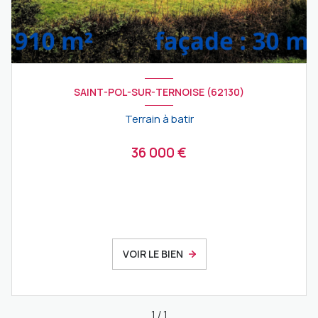
SAINT-POL-SUR-TERNOISE (62130)
Terrain à batir
36 000 €
VOIR LE BIEN
1
/
1