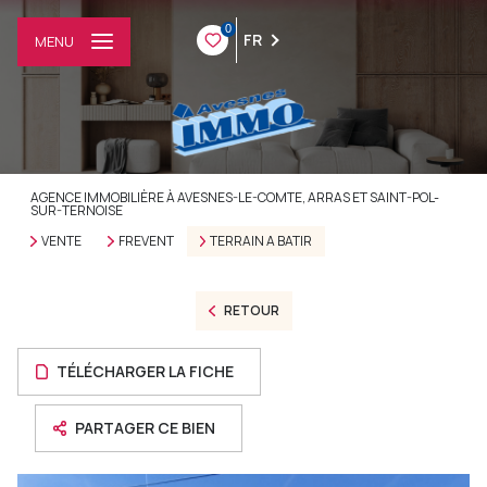
0
FR
MENU
AGENCE IMMOBILIÈRE À AVESNES-LE-COMTE, ARRAS ET SAINT-POL-
SUR-TERNOISE
VENTE
FREVENT
TERRAIN A BATIR
RETOUR
TÉLÉCHARGER LA FICHE
PARTAGER CE BIEN