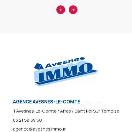
AGENCE AVESNES-LE-COMTE
TAvesnes-Le-Comte / Arras / Saint Pol Sur Ternoise
03 21 58 89 50
agence@avesnesimmo.fr