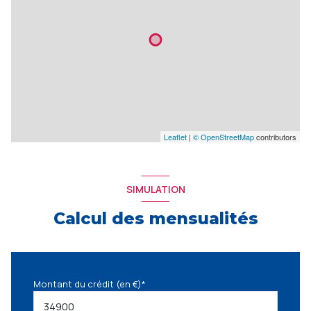
Leaflet
|
© OpenStreetMap
contributors
SIMULATION
Calcul des mensualités
Montant du crédit (en €)*