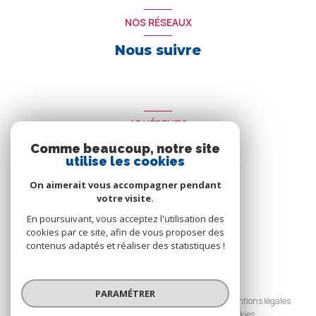
NOS RÉSEAUX
Nous suivre
ADHÉRENTS
Comme beaucoup, notre site
Nous adhérons
utilise les cookies
On aimerait vous accompagner pendant
votre visite.
En poursuivant, vous acceptez l'utilisation des
cookies par ce site, afin de vous proposer des
contenus adaptés et réaliser des statistiques !
© 2026 | Tous droits réservés
PARAMÉTRER
Nos honoraires
Nos partenaires
Mentions légales
Admin
Politique RGPD
Cookies