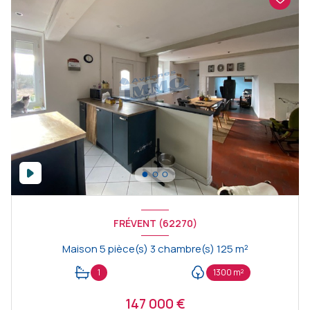
FRÉVENT (62270)
Maison 5 pièce(s) 3 chambre(s) 125 m²
1
1300 m²
147 000 €