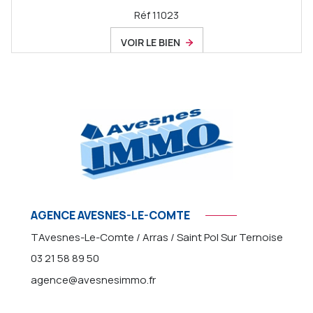
Réf 11023
VOIR LE BIEN
AGENCE AVESNES-LE-COMTE
TAvesnes-Le-Comte / Arras / Saint Pol Sur Ternoise
03 21 58 89 50
agence@avesnesimmo.fr