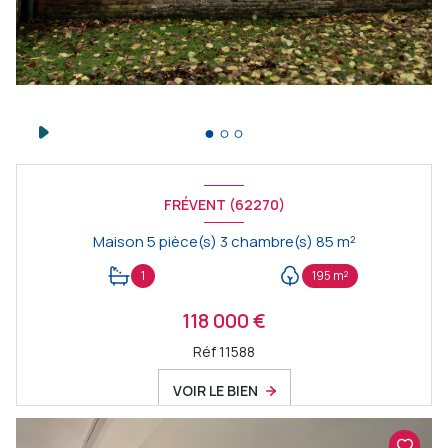
FRÉVENT (62270)
Maison 5 pièce(s) 3 chambre(s) 85 m²
1
195 m²
118 000 €
Réf 11588
VOIR LE BIEN