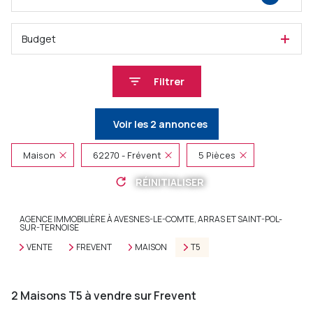
Budget
Filtrer
Voir les
2
annonces
Maison
62270 - Frévent
5 Pièces
RÉINITIALISER
AGENCE IMMOBILIÈRE À AVESNES-LE-COMTE, ARRAS ET SAINT-POL-
SUR-TERNOISE
VENTE
FREVENT
MAISON
T5
2
Maisons T5 à vendre sur Frevent