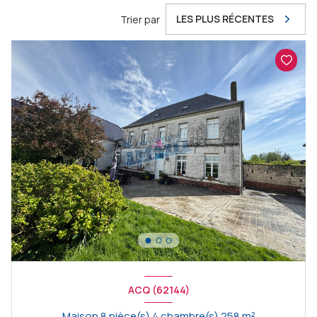
LES PLUS RÉCENTES
Trier par
ACQ (62144)
Maison 8 pièce(s) 4 chambre(s) 258 m²