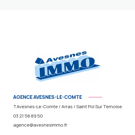
AGENCE AVESNES-LE-COMTE
TAvesnes-Le-Comte / Arras / Saint Pol Sur Ternoise
03 21 58 89 50
agence@avesnesimmo.fr