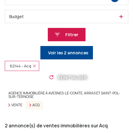
Budget
Filtrer
Voir les
2
annonces
62144 - Acq
RÉINITIALISER
AGENCE IMMOBILIÈRE À AVESNES-LE-COMTE, ARRAS ET SAINT-POL-
SUR-TERNOISE
VENTE
ACQ
2
annonce(s) de ventes immobilières sur Acq