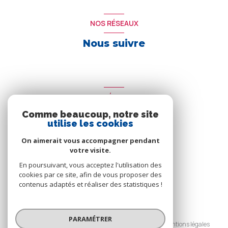
NOS RÉSEAUX
Nous suivre
ADHÉRENTS
Comme beaucoup, notre site
Nous adhérons
utilise les cookies
On aimerait vous accompagner pendant
votre visite.
En poursuivant, vous acceptez l'utilisation des
cookies par ce site, afin de vous proposer des
contenus adaptés et réaliser des statistiques !
© 2026 | Tous droits réservés
PARAMÉTRER
Nos honoraires
Nos partenaires
Mentions légales