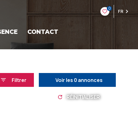
0
FR
GENCE
CONTACT
Filtrer
Voir les
0
annonces
RÉINITIALISER