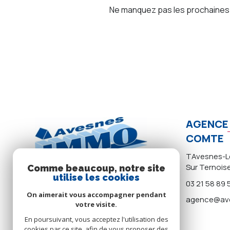
Ne manquez pas les prochaines o
AGENCE 
COMTE
TAvesnes-Le
Sur Ternois
Comme beaucoup, notre site
utilise les cookies
03 21 58 89 
On aimerait vous accompagner pendant
agence@ave
votre visite.
En poursuivant, vous acceptez l'utilisation des
cookies par ce site, afin de vous proposer des