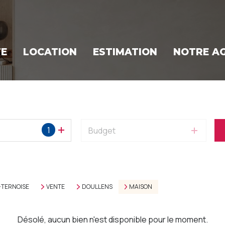
TE
LOCATION
ESTIMATION
NOTRE A
1
Budget
-TERNOISE
VENTE
DOULLENS
MAISON
Désolé, aucun bien n'est disponible pour le moment.