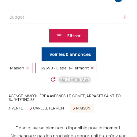
Budget
Filtrer
Voir les
0
annonces
Maison
62690 - Capelle-Fermont
RÉINITIALISER
AGENCE IMMOBILIÈRE À AVESNES-LE-COMTE, ARRAS ET SAINT-POL-
SUR-TERNOISE
VENTE
CAPELLE FERMONT
MAISON
Désolé, aucun bien n'est disponible pour le moment.
Ne manquez pas les prochaines opportunités, créez une