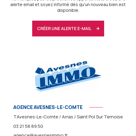
alerte email et soyez informé dès qu'un nouveau bien est
disponible.
CRÉER UNE ALERTE E-MAIL
AGENCE AVESNES-LE-COMTE
TAvesnes-Le-Comte / Arras / Saint Pol Sur Ternoise
03 21 58 89 50
agence@avesnesimmo.fr