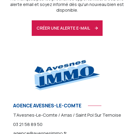
alerte email et soyez informé dès qu'un nouveau bien est
disponible.
CRÉER UNE ALERTE E-MAIL
AGENCE AVESNES-LE-COMTE
TAvesnes-Le-Comte / Arras / Saint Pol Sur Ternoise
03 21 58 89 50
agence@avesnesimmo.fr