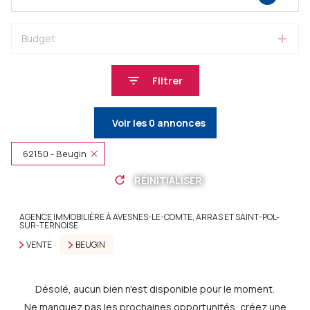
Budget
Filtrer
Voir les
0
annonces
62150 - Beugin
RÉINITIALISER
AGENCE IMMOBILIÈRE À AVESNES-LE-COMTE, ARRAS ET SAINT-POL-
SUR-TERNOISE
VENTE
BEUGIN
Désolé, aucun bien n'est disponible pour le moment.
Ne manquez pas les prochaines opportunités, créez une