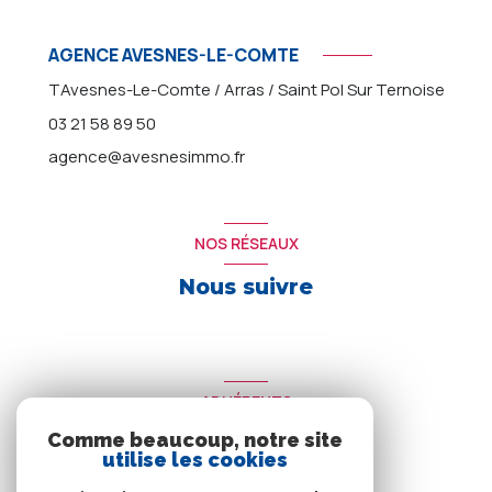
AGENCE AVESNES-LE-COMTE
TAvesnes-Le-Comte / Arras / Saint Pol Sur Ternoise
03 21 58 89 50
agence@avesnesimmo.fr
NOS RÉSEAUX
Nous suivre
ADHÉRENTS
Comme beaucoup, notre site
Nous adhérons
utilise les cookies