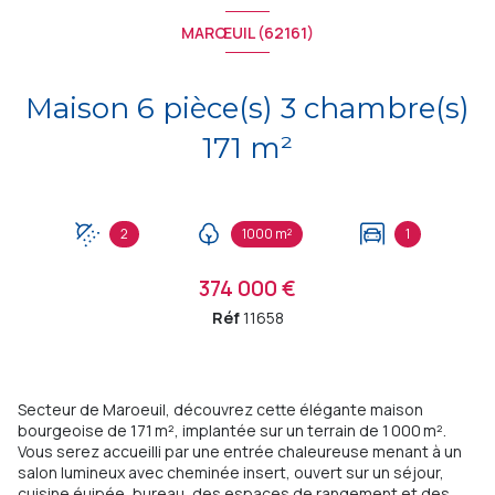
MARŒUIL (62161)
Maison 6 pièce(s) 3 chambre(s)
171 m²
2
1000 m²
1
374 000 €
Réf
11658
Secteur de Maroeuil, découvrez cette élégante maison
bourgeoise de 171 m², implantée sur un terrain de 1 000 m².
Vous serez accueilli par une entrée chaleureuse menant à un
salon lumineux avec cheminée insert, ouvert sur un séjour,
cuisine éuipée, bureau, des espaces de rangement et des