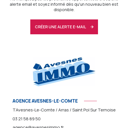
alerte email et soyez informé dès qu'un nouveau bien est
disponible.
CRÉER UNE ALERTE E-MAIL
AGENCE AVESNES-LE-COMTE
TAvesnes-Le-Comte / Arras / Saint Pol Sur Ternoise
03 21 58 89 50
agence@avesnesimmo.fr