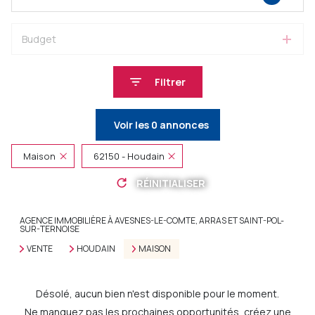
Budget
Filtrer
Voir les
0
annonces
Maison
62150 - Houdain
RÉINITIALISER
AGENCE IMMOBILIÈRE À AVESNES-LE-COMTE, ARRAS ET SAINT-POL-
SUR-TERNOISE
VENTE
HOUDAIN
MAISON
Désolé, aucun bien n'est disponible pour le moment.
Ne manquez pas les prochaines opportunités, créez une