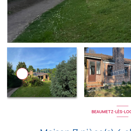
BEAUMETZ-LÈS-LOG