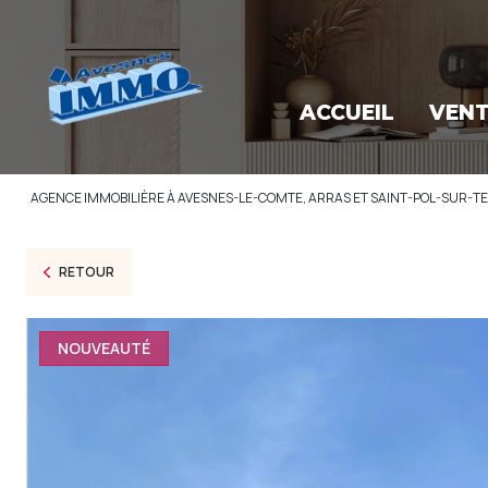
ACCUEIL
VEN
AGENCE IMMOBILIÈRE À AVESNES-LE-COMTE, ARRAS ET SAINT-POL-SUR-T
RETOUR
NOUVEAUTÉ