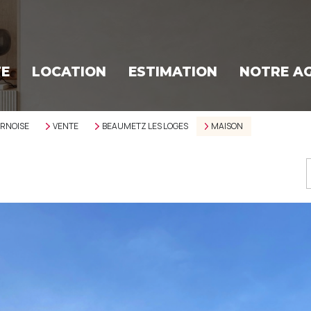
TE
LOCATION
ESTIMATION
NOTRE A
ERNOISE
VENTE
BEAUMETZ LES LOGES
MAISON