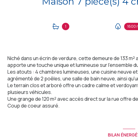
1
1600 
Niché dans un écrin de verdure, cette demeure de 133 m² a
apporte une touche unique et lumineuse sur l'ensemble du
Les atouts : 4 chambres lumineuses, une cuisine neuve et 
agrémenté de 2 poêles, une salle de bain neuve, ainsi qu'un 
Le terrain clos et arboré offre un cadre calme et verdoyant 
plusieurs véhicules.
Une grange de 120 m² avec accès direct sur la rue offre d
Coup de coeur assuré.
BILAN ÉNERGÉ