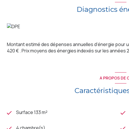
Diagnostics én
Montant estimé des dépenses annuelles d'énergie pour un
420 € . Prix moyens des énergies indexés sur les années
A PROPOS DE C
Caractéristique
Surface 133 m²
4 chambre(s)