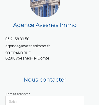
Agence Avesnes Immo
03 21 58 89 50
agence@avesnesimmo.fr
90 GRAND RUE
62810 Avesnes-le-Comte
Nous contacter
Nom et prénom *