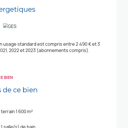
ergetiques
 usage standard est compris entre 2 490 € et 3
 2021, 2022 et 2023 (abonnements compris).
E BIEN
s de ce bien
terrain 1 600 m²
1 salle(s) de bain