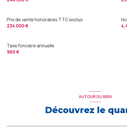
Prix de vente honoraires TTC exclus
Ho
234 000 €
4,
Taxe foncière annuelle
960 €
AUTOUR DU BIEN
Découvrez le quar