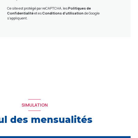
Ce site est protégé par reCAPTCHA, les
Politiques de
Confidentialité
et es
Conditions d'utilisation
de Google
s'appliquent.
SIMULATION
ul des mensualités