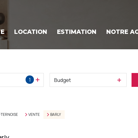
TE
LOCATION
ESTIMATION
NOTRE A
1
Budget
-TERNOISE
VENTE
BARLY
arly