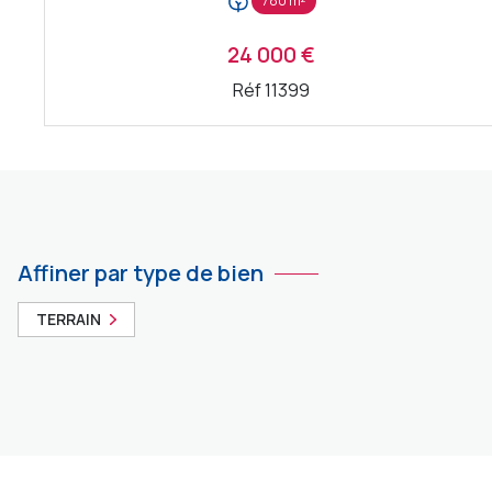
780 m²
24 000 €
Réf 11399
VOIR LE BIEN
Affiner par type de bien
TERRAIN