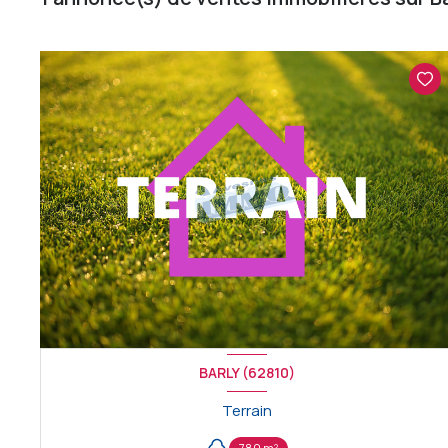
BARLY (62810)
Terrain