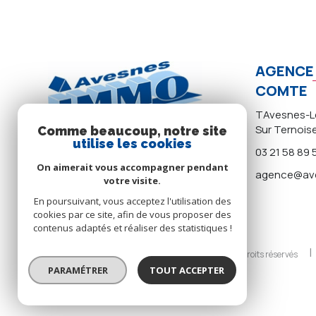
AGENCE 
COMTE
TAvesnes-Le
Sur Ternois
Comme beaucoup, notre site
utilise les cookies
03 21 58 89 
On aimerait vous accompagner pendant
agence@ave
votre visite.
En poursuivant, vous acceptez l'utilisation des
cookies par ce site, afin de vous proposer des
contenus adaptés et réaliser des statistiques !
© 2026 | Tous droits réservés
PARAMÉTRER
TOUT ACCEPTER