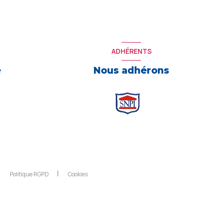
ADHÉRENTS
e
Nous adhérons
Politique RGPD
Cookies