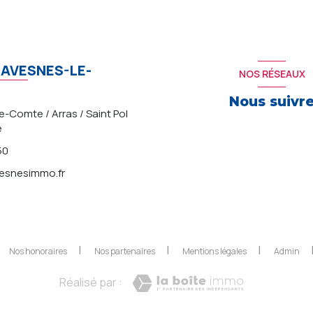
AVESNES-LE-
NOS RÉSEAUX
Nous suivr
-Comte / Arras / Saint Pol
e
50
snesimmo.fr
Nos honoraires
Nos partenaires
Mentions légales
Admin
Réalisé par :