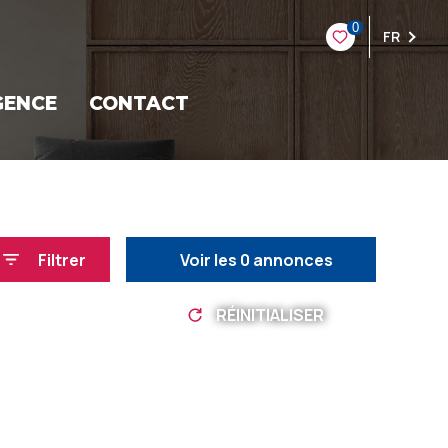
0
FR
GENCE
CONTACT
Filtrer
Voir les
0
annonces
RÉINITIALISER