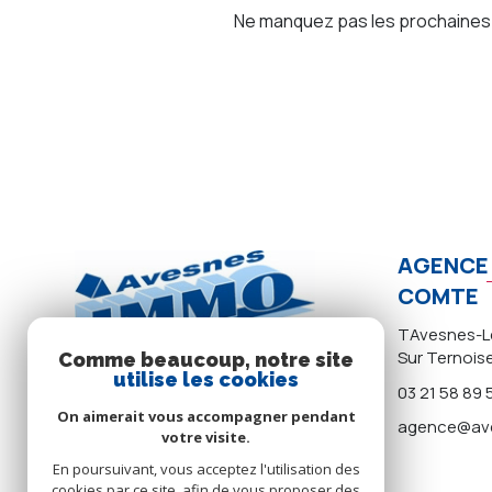
Ne manquez pas les prochaines o
AGENCE 
COMTE
TAvesnes-Le
Sur Ternois
Comme beaucoup, notre site
utilise les cookies
03 21 58 89 
On aimerait vous accompagner pendant
agence@ave
votre visite.
En poursuivant, vous acceptez l'utilisation des
cookies par ce site, afin de vous proposer des