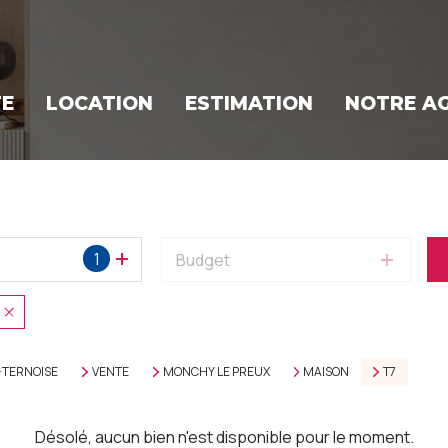
TE
LOCATION
ESTIMATION
NOTRE A
1
Budget
-TERNOISE
VENTE
MONCHY LE PREUX
MAISON
T7
Désolé, aucun bien n'est disponible pour le moment.