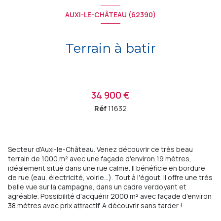
AUXI-LE-CHÂTEAU (62390)
Terrain à batir
34 900 €
Réf
11632
Secteur d'Auxi-le-Château. Venez découvrir ce très beau
terrain de 1000 m² avec une façade d'environ 19 mètres,
idéalement situé dans une rue calme. Il bénéficie en bordure
de rue (eau, électricité, voirie...). Tout à l'égout. Il offre une très
belle vue sur la campagne, dans un cadre verdoyant et
agréable. Possibilité d'acquérir 2000 m² avec façade d'environ
38 mètres avec prix attractif. A découvrir sans tarder !