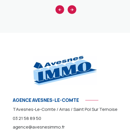
AGENCE AVESNES-LE-COMTE
TAvesnes-Le-Comte / Arras / Saint Pol Sur Ternoise
03 21 58 89 50
agence@avesnesimmo.fr