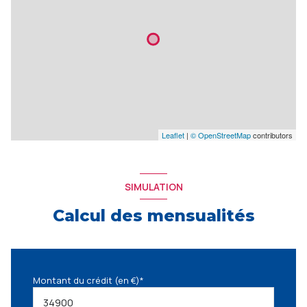
Leaflet
|
© OpenStreetMap
contributors
SIMULATION
Calcul des mensualités
Montant du crédit (en €)*