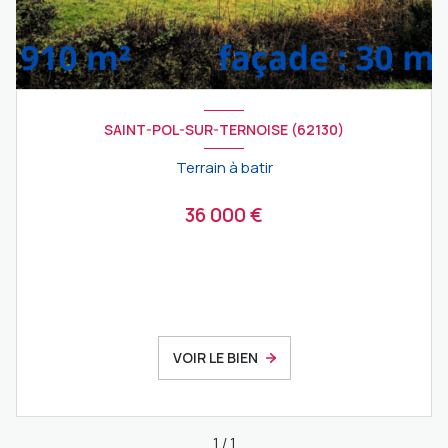
SAINT-POL-SUR-TERNOISE (62130)
Terrain à batir
36 000 €
VOIR LE BIEN
1
/
1