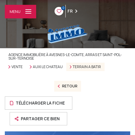
0
FR
MENU
AGENCE IMMOBILIÈRE À AVESNES-LE-COMTE, ARRAS ET SAINT-POL-
SUR-TERNOISE
VENTE
AUXI LE CHATEAU
TERRAIN A BATIR
RETOUR
TÉLÉCHARGER LA FICHE
PARTAGER CE BIEN