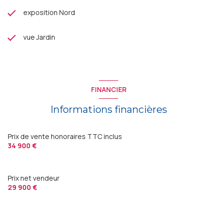
exposition Nord
vue Jardin
FINANCIER
Informations financières
Prix de vente honoraires TTC inclus
34 900 €
Prix net vendeur
29 900 €