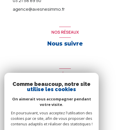
03 21 58 89 50
agence@avesnesimmo.fr
NOS RÉSEAUX
Nous suivre
ADHÉRENTS
Comme beaucoup, notre site
Nous adhérons
utilise les cookies
On aimerait vous accompagner pendant
votre visite.
En poursuivant, vous acceptez l'utilisation des
cookies par ce site, afin de vous proposer des
contenus adaptés et réaliser des statistiques !