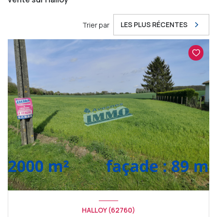
LES PLUS RÉCENTES
Trier par
HALLOY (62760)