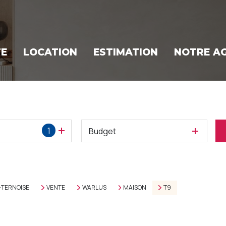
TE
LOCATION
ESTIMATION
NOTRE A
1
Budget
-TERNOISE
VENTE
WARLUS
MAISON
T9