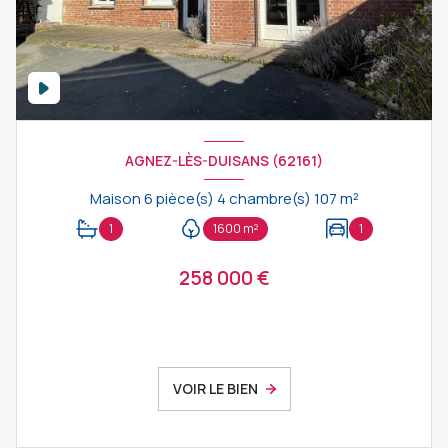
AGNEZ-LÈS-DUISANS (62161)
Maison 6 pièce(s) 4 chambre(s) 107 m²
1
1600 m²
1
258 000 €
VOIR LE BIEN