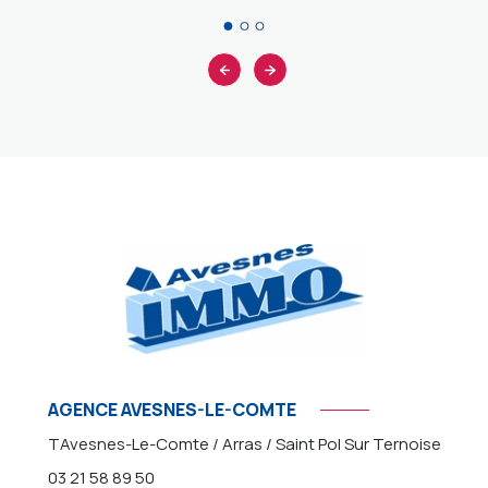
AGENCE AVESNES-LE-COMTE
TAvesnes-Le-Comte / Arras / Saint Pol Sur Ternoise
03 21 58 89 50