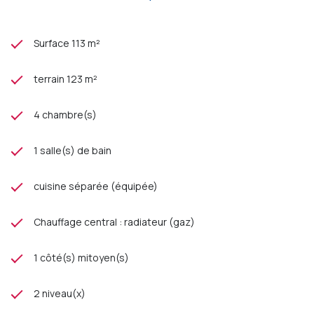
Surface 113 m²
terrain 123 m²
4 chambre(s)
1 salle(s) de bain
cuisine séparée (équipée)
Chauffage central : radiateur (gaz)
1 côté(s) mitoyen(s)
2 niveau(x)