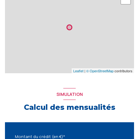
Leaflet
|
© OpenStreetMap
contributors
SIMULATION
Calcul des mensualités
Montant du crédit (en €)*