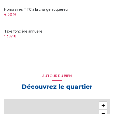
Honoraires TTC à la charge acquéreur
4,62 %
Taxe foncière annuelle
1 397 €
AUTOUR DU BIEN
Découvrez le quartier
+
−