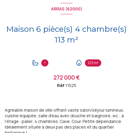
ARRAS (62000)
Maison 6 pièce(s) 4 chambre(s)
113 m²
1
123 m²
272 000 €
Réf
11525
Agréable maison de ville offrant vaste salon/séjour lumineux,
cuisine équipée, salle d'eau avec douche et baignoire, wc ; à
l'étage : palier, 4 chambres. Cave. Cour. Petite dépendance.
Idéalement située à deux pas des places et du quartier
historique !