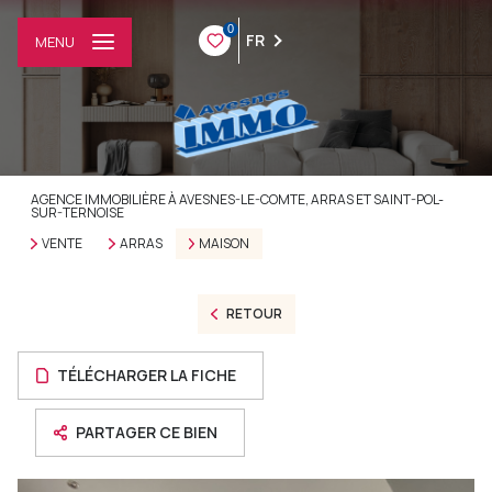
0
FR
MENU
AGENCE IMMOBILIÈRE À AVESNES-LE-COMTE, ARRAS ET SAINT-POL-
SUR-TERNOISE
VENTE
ARRAS
MAISON
RETOUR
TÉLÉCHARGER LA FICHE
PARTAGER CE BIEN