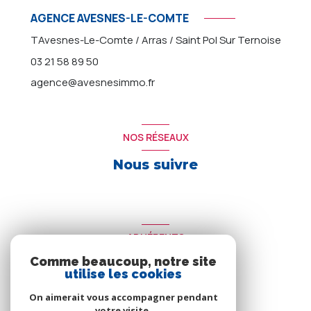
AGENCE AVESNES-LE-COMTE
TAvesnes-Le-Comte / Arras / Saint Pol Sur Ternoise
03 21 58 89 50
agence@avesnesimmo.fr
NOS RÉSEAUX
Nous suivre
ADHÉRENTS
Comme beaucoup, notre site
Nous adhérons
utilise les cookies
On aimerait vous accompagner pendant
votre visite.