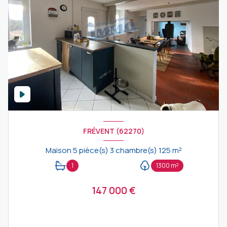
FRÉVENT (62270)
Maison 5 pièce(s) 3 chambre(s) 125 m²
1
1300 m²
147 000 €