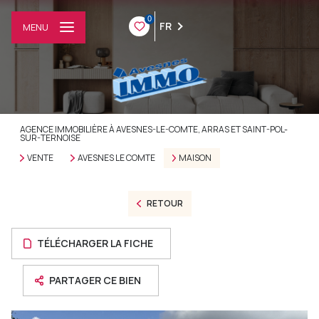
0
FR
MENU
AGENCE IMMOBILIÈRE À AVESNES-LE-COMTE, ARRAS ET SAINT-POL-
SUR-TERNOISE
VENTE
AVESNES LE COMTE
MAISON
RETOUR
TÉLÉCHARGER LA FICHE
PARTAGER CE BIEN