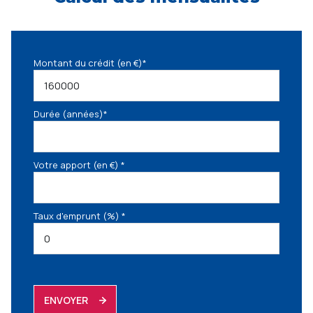
Montant du crédit (en €)*
Durée (années)*
Votre apport (en €) *
Taux d'emprunt (%) *
ENVOYER