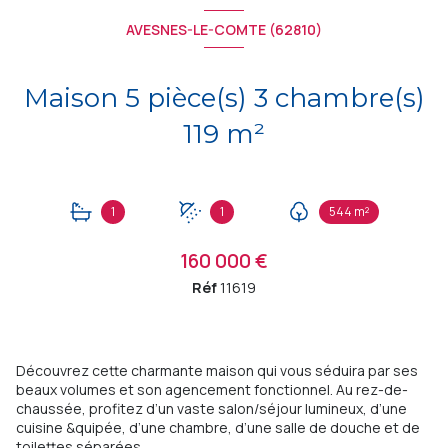
AVESNES-LE-COMTE (62810)
Maison 5 pièce(s) 3 chambre(s)
119 m²
1
1
544 m²
160 000 €
Réf
11619
Découvrez cette charmante maison qui vous séduira par ses
beaux volumes et son agencement fonctionnel. Au rez-de-
chaussée, profitez d’un vaste salon/séjour lumineux, d’une
cuisine &quipée, d’une chambre, d’une salle de douche et de
toilettes séparées.