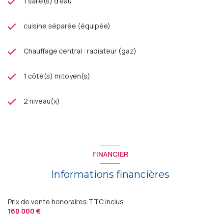
1 salle(s) d'eau
cuisine séparée (équipée)
Chauffage central : radiateur (gaz)
1 côté(s) mitoyen(s)
2 niveau(x)
FINANCIER
Informations financières
Prix de vente honoraires TTC inclus
160 000 €