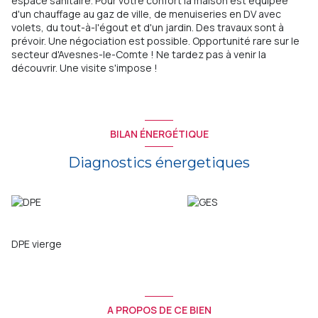
espace sanitaire. Pour votre confort la maison est équipée
d'un chauffage au gaz de ville, de menuiseries en DV avec
volets, du tout-à-l'égout et d'un jardin. Des travaux sont à
prévoir. Une négociation est possible. Opportunité rare sur le
secteur d'Avesnes-le-Comte ! Ne tardez pas à venir la
découvrir. Une visite s'impose !
BILAN ÉNERGÉTIQUE
Diagnostics énergetiques
DPE vierge
A PROPOS DE CE BIEN