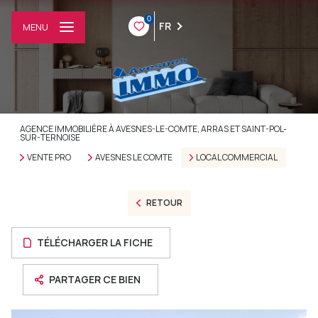
0
FR
MENU
AGENCE IMMOBILIÈRE À AVESNES-LE-COMTE, ARRAS ET SAINT-POL-
SUR-TERNOISE
VENTE PRO
AVESNES LE COMTE
LOCAL COMMERCIAL
RETOUR
TÉLÉCHARGER LA FICHE
PARTAGER CE BIEN