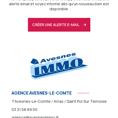
alerte email et soyez informé dès qu'un nouveau bien est
disponible.
CRÉER UNE ALERTE E-MAIL
AGENCE AVESNES-LE-COMTE
TAvesnes-Le-Comte / Arras / Saint Pol Sur Ternoise
03 21 58 89 50
agence@avesnesimmo.fr