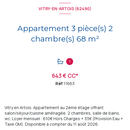
VITRY-EN-ARTOIS (62490)
Appartement 3 pièce(s) 2
chambre(s) 68 m²
1
643 € CC*
Réf
11663
Vitry en Artois. Appartement au 2ème étage offrant
salon/séjour/cuisine aménagée, 2 chambres, salle de bains,
wc. Loyer mensuel : 610€ Hors Charges + 33€ (Provision Eau +
Taxe OM). Disponible à compter du 11 août 2026.