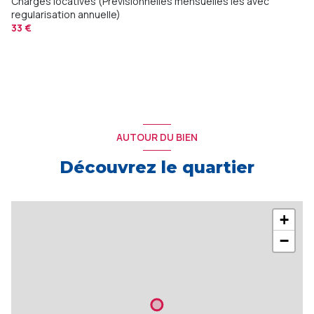
Charges locatives (Previsionnelles mensuelles les avec
regularisation annuelle)
33 €
AUTOUR DU BIEN
Découvrez le quartier
+
−