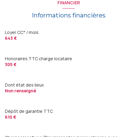
FINANCIER
Informations financières
Loyer CC* / mois
643 €
Honoraires TTC charge locataire
305 €
Dont état des lieux
Non renseigné
Dépôt de garantie TTC
610 €