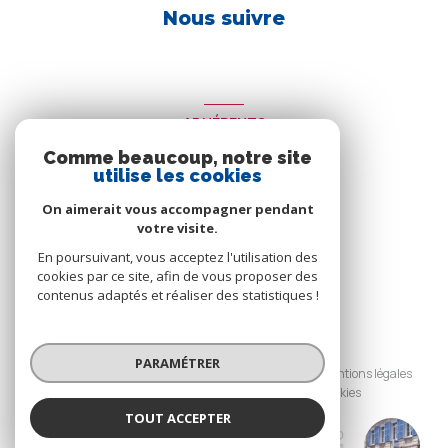
Nous suivre
ADHÉRENTS
Comme beaucoup, notre site
Nous adhérons
utilise les cookies
On aimerait vous accompagner pendant
votre visite.
En poursuivant, vous acceptez l'utilisation des
cookies par ce site, afin de vous proposer des
contenus adaptés et réaliser des statistiques !
© 2026 | Tous droits réservés
PARAMÉTRER
Nos honoraires
Nos partenaires
Mentions légales
Admin
Politique RGPD
Cookies
TOUT ACCEPTER
Réalisé par :
Agence Avesnes Immo