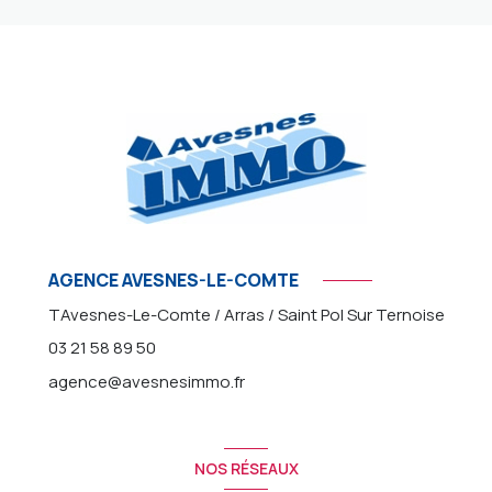
AGENCE AVESNES-LE-COMTE
TAvesnes-Le-Comte / Arras / Saint Pol Sur Ternoise
03 21 58 89 50
agence@avesnesimmo.fr
NOS RÉSEAUX