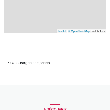
Leaflet
|
© OpenStreetMap
contributors
* CC : Charges comprises
A DÉCOUVRIR