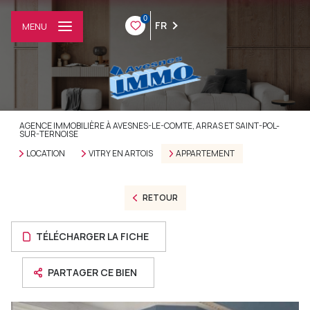
0
FR
MENU
AGENCE IMMOBILIÈRE À AVESNES-LE-COMTE, ARRAS ET SAINT-POL-
SUR-TERNOISE
LOCATION
VITRY EN ARTOIS
APPARTEMENT
RETOUR
TÉLÉCHARGER LA FICHE
PARTAGER CE BIEN