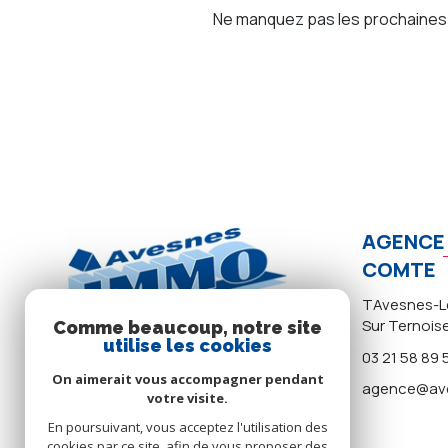
Ne manquez pas les prochaines o
AGENCE 
COMTE
TAvesnes-Le
Sur Ternois
Comme beaucoup, notre site
utilise les cookies
03 21 58 89 
On aimerait vous accompagner pendant
agence@ave
votre visite.
En poursuivant, vous acceptez l'utilisation des
cookies par ce site, afin de vous proposer des