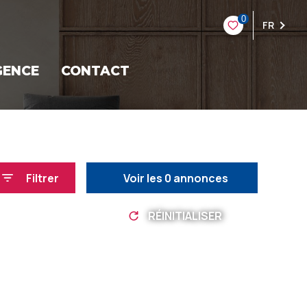
0
FR
GENCE
CONTACT
Filtrer
Voir les
0
annonces
RÉINITIALISER