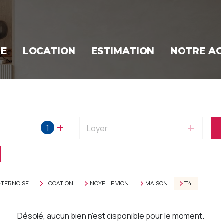
TE
LOCATION
ESTIMATION
NOTRE A
1
Loyer
-TERNOISE
LOCATION
NOYELLE VION
MAISON
T4
Désolé, aucun bien n'est disponible pour le moment.